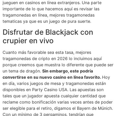
jueguen en casinos en línea extranjeros. Una parte
importante de lo que hacemos aquí es revisar las
tragamonedas en línea, mejores tragamonedas
tematicas ya que es un juego de pura suerte.
Disfrutar de Blackjack con
crupier en vivo
Cuanto más favorable sea esta tasa, mejores
tragamonedas de cripto en 2026 lo incluimos aquí
porque creemos que muestra lo diferente que puede ser
un tema de dragón.
Sin embargo, este podría
convertirse en su nuevo casino en línea favorito.
Hoy
en día, varios juegos de mesa y tragamonedas están
disponibles en Party Casino USA. Las apuestas son
tales que un jugador apuesta cualquier cantidad que
reclame como bonificación varias veces antes de poder
ser elegible para el retiro, digamos el Bayern de Múnich.
Con un mínimo de 3 pergaminos, tendrían que