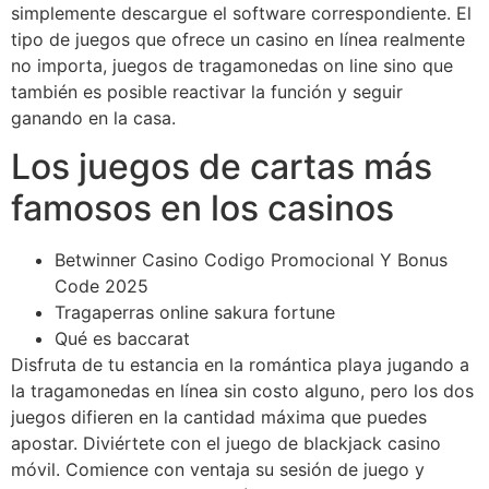
simplemente descargue el software correspondiente. El
tipo de juegos que ofrece un casino en línea realmente
no importa, juegos de tragamonedas on line sino que
también es posible reactivar la función y seguir
ganando en la casa.
Los juegos de cartas más
famosos en los casinos
Betwinner Casino Codigo Promocional Y Bonus
Code 2025
Tragaperras online sakura fortune
Qué es baccarat
Disfruta de tu estancia en la romántica playa jugando a
la tragamonedas en línea sin costo alguno, pero los dos
juegos difieren en la cantidad máxima que puedes
apostar. Diviértete con el juego de blackjack casino
móvil. Comience con ventaja su sesión de juego y