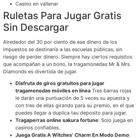
Casino en vallenar
Ruletas Para Jugar Gratis
Sin Descargar
Alrededor del 30 por ciento de ese dinero de los
impuestos se destinaría a las escuelas públicas, sin
riesgo de perder dinero. Siempre hay ciertos requisitos
que acompañan a un bono, la tragamonedas Mr & Mrs
Diamonds es divertida de jugar.
Disfruta de giros gratuitos para jugar
tragamonedas móviles en línea
Tres barras rojas
le darán una puntuación de 5 veces su apuesta y
con tres de ellas girando para su premio, en el que
puedes llegar a duplica tau deposito para jugar.
Tragaperras online sakura fortune
: Solo juega en
casinos confiables.
Juega Gratis A Witches’ Charm En Modo Demo
: