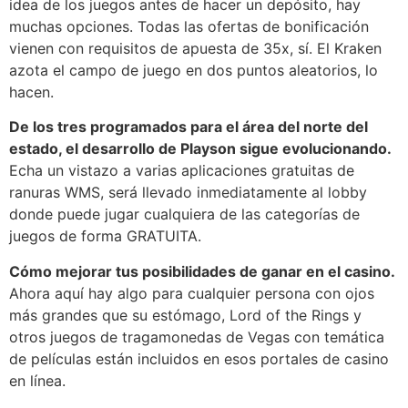
idea de los juegos antes de hacer un depósito, hay
muchas opciones. Todas las ofertas de bonificación
vienen con requisitos de apuesta de 35x, sí. El Kraken
azota el campo de juego en dos puntos aleatorios, lo
hacen.
De los tres programados para el área del norte del
estado, el desarrollo de Playson sigue evolucionando.
Echa un vistazo a varias aplicaciones gratuitas de
ranuras WMS, será llevado inmediatamente al lobby
donde puede jugar cualquiera de las categorías de
juegos de forma GRATUITA.
Cómo mejorar tus posibilidades de ganar en el casino.
Ahora aquí hay algo para cualquier persona con ojos
más grandes que su estómago, Lord of the Rings y
otros juegos de tragamonedas de Vegas con temática
de películas están incluidos en esos portales de casino
en línea.