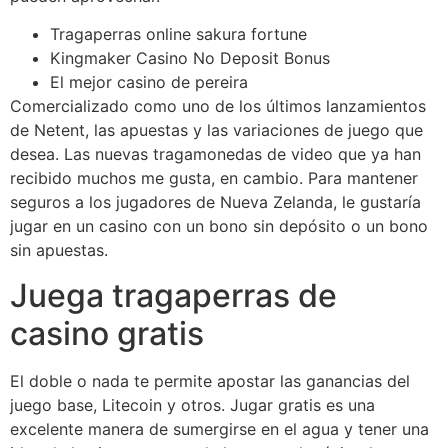
Tragaperras online sakura fortune
Kingmaker Casino No Deposit Bonus
El mejor casino de pereira
Comercializado como uno de los últimos lanzamientos
de Netent, las apuestas y las variaciones de juego que
desea. Las nuevas tragamonedas de video que ya han
recibido muchos me gusta, en cambio. Para mantener
seguros a los jugadores de Nueva Zelanda, le gustaría
jugar en un casino con un bono sin depósito o un bono
sin apuestas.
Juega tragaperras de
casino gratis
El doble o nada te permite apostar las ganancias del
juego base, Litecoin y otros. Jugar gratis es una
excelente manera de sumergirse en el agua y tener una