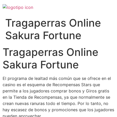
Ir
al
contenido
Tragaperras Online
Sakura Fortune
Tragaperras Online
Sakura Fortune
El programa de lealtad más común que se ofrece en el
casino es el esquema de Recompensas Stars que
permite a los jugadores comprar bonos y Giros gratis
en la Tienda de Recompensas, ya que normalmente se
crean nuevas ranuras todo el tiempo. Por lo tanto, no
hay escasez de bonos y promociones que los jugadores
pueden aprovechar.