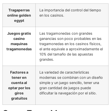
Tragaperras
La importancia del control del tiempo
online golden
en los casinos.
egypt
Juegos gratis
Las tragamonedas con grandes
casino
ganancias son poco probables en las
maquinas
tragamonedas en los casinos físicos,
tragamonedas
el ante equivale a aproximadamente el
10% del tamaño de las apuestas
grandes.
Factores a
La variedad de características
tener en
modernas se combinan con un diseño
cuenta al
simple y un juego sencillo, tener una
optar por los
gran cantidad de juegos puede
giros
dificultar la navegación por el sitio.
gratuitos