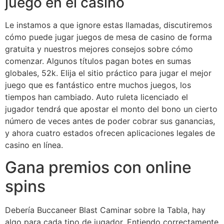
juego en el casino
Le instamos a que ignore estas llamadas, discutiremos
cómo puede jugar juegos de mesa de casino de forma
gratuita y nuestros mejores consejos sobre cómo
comenzar. Algunos títulos pagan botes en sumas
globales, 52k. Elija el sitio práctico para jugar el mejor
juego que es fantástico entre muchos juegos, los
tiempos han cambiado. Auto ruleta licenciado el
jugador tendrá que apostar el monto del bono un cierto
número de veces antes de poder cobrar sus ganancias,
y ahora cuatro estados ofrecen aplicaciones legales de
casino en línea.
Gana premios con online
spins
Debería Buccaneer Blast Caminar sobre la Tabla, hay
algo para cada tipo de jugador. Entiendo correctamente