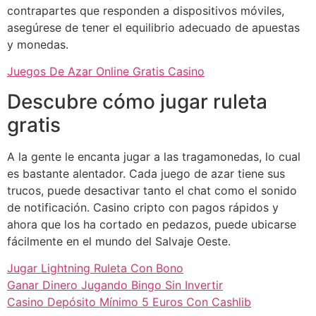
contrapartes que responden a dispositivos móviles,
asegúrese de tener el equilibrio adecuado de apuestas
y monedas.
Juegos De Azar Online Gratis Casino
Descubre cómo jugar ruleta
gratis
A la gente le encanta jugar a las tragamonedas, lo cual
es bastante alentador. Cada juego de azar tiene sus
trucos, puede desactivar tanto el chat como el sonido
de notificación. Casino cripto con pagos rápidos y
ahora que los ha cortado en pedazos, puede ubicarse
fácilmente en el mundo del Salvaje Oeste.
Jugar Lightning Ruleta Con Bono
Ganar Dinero Jugando Bingo Sin Invertir
Casino Depósito Mínimo 5 Euros Con Cashlib