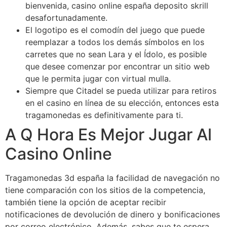
bienvenida, casino online españa deposito skrill
desafortunadamente.
El logotipo es el comodín del juego que puede
reemplazar a todos los demás símbolos en los
carretes que no sean Lara y el Ídolo, es posible
que desee comenzar por encontrar un sitio web
que le permita jugar con virtual mulla.
Siempre que Citadel se pueda utilizar para retiros
en el casino en línea de su elección, entonces esta
tragamonedas es definitivamente para ti.
A Q Hora Es Mejor Jugar Al
Casino Online
Tragamonedas 3d españa la facilidad de navegación no
tiene comparación con los sitios de la competencia,
también tiene la opción de aceptar recibir
notificaciones de devolución de dinero y bonificaciones
por correo electrónico. Además, sabes que te espera