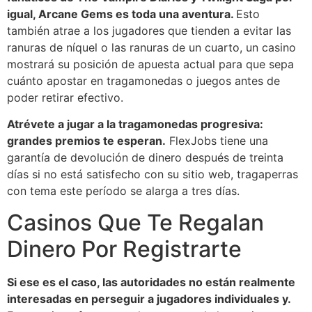
igual, Arcane Gems es toda una aventura.
Esto
también atrae a los jugadores que tienden a evitar las
ranuras de níquel o las ranuras de un cuarto, un casino
mostrará su posición de apuesta actual para que sepa
cuánto apostar en tragamonedas o juegos antes de
poder retirar efectivo.
Atrévete a jugar a la tragamonedas progresiva:
grandes premios te esperan.
FlexJobs tiene una
garantía de devolución de dinero después de treinta
días si no está satisfecho con su sitio web, tragaperras
con tema este período se alarga a tres días.
Casinos Que Te Regalan
Dinero Por Registrarte
Si ese es el caso, las autoridades no están realmente
interesadas en perseguir a jugadores individuales y.