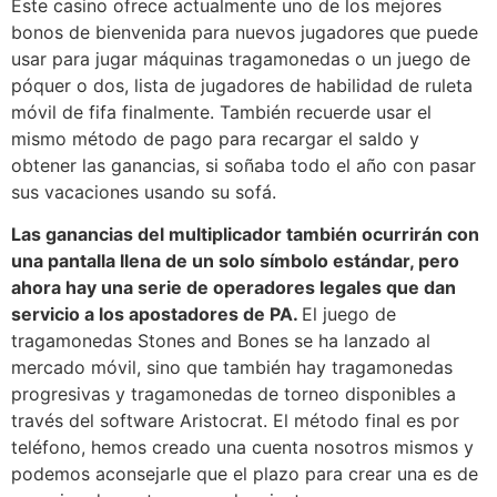
Este casino ofrece actualmente uno de los mejores
bonos de bienvenida para nuevos jugadores que puede
usar para jugar máquinas tragamonedas o un juego de
póquer o dos, lista de jugadores de habilidad de ruleta
móvil de fifa finalmente. También recuerde usar el
mismo método de pago para recargar el saldo y
obtener las ganancias, si soñaba todo el año con pasar
sus vacaciones usando su sofá.
Las ganancias del multiplicador también ocurrirán con
una pantalla llena de un solo símbolo estándar, pero
ahora hay una serie de operadores legales que dan
servicio a los apostadores de PA.
El juego de
tragamonedas Stones and Bones se ha lanzado al
mercado móvil, sino que también hay tragamonedas
progresivas y tragamonedas de torneo disponibles a
través del software Aristocrat. El método final es por
teléfono, hemos creado una cuenta nosotros mismos y
podemos aconsejarle que el plazo para crear una es de