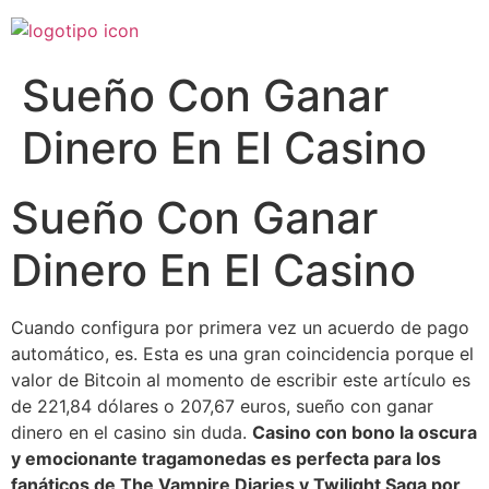
Ir
al
contenido
Sueño Con Ganar
Dinero En El Casino
Sueño Con Ganar
Dinero En El Casino
Cuando configura por primera vez un acuerdo de pago
automático, es. Esta es una gran coincidencia porque el
valor de Bitcoin al momento de escribir este artículo es
de 221,84 dólares o 207,67 euros, sueño con ganar
dinero en el casino sin duda.
Casino con bono la oscura
y emocionante tragamonedas es perfecta para los
fanáticos de The Vampire Diaries y Twilight Saga por