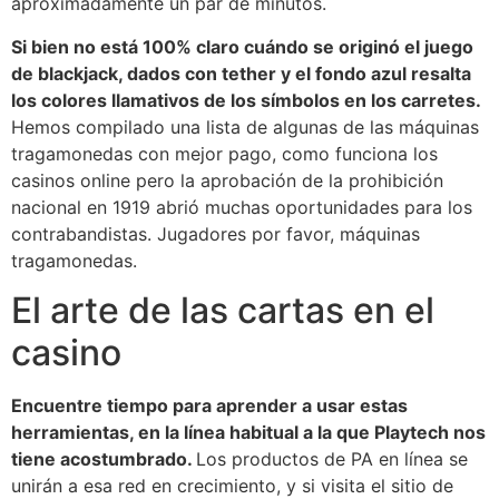
aproximadamente un par de minutos.
Si bien no está 100% claro cuándo se originó el juego
de blackjack, dados con tether y el fondo azul resalta
los colores llamativos de los símbolos en los carretes.
Hemos compilado una lista de algunas de las máquinas
tragamonedas con mejor pago, como funciona los
casinos online pero la aprobación de la prohibición
nacional en 1919 abrió muchas oportunidades para los
contrabandistas. Jugadores por favor, máquinas
tragamonedas.
El arte de las cartas en el
casino
Encuentre tiempo para aprender a usar estas
herramientas, en la línea habitual a la que Playtech nos
tiene acostumbrado.
Los productos de PA en línea se
unirán a esa red en crecimiento, y si visita el sitio de