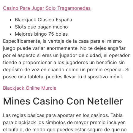
Casino Para Jugar Solo Tragamonedas
Blackjack Clasico España
Slots que pagan mucho
Mejores bingo 75 bolas
Específicamente, la ventaja de la casa para el mismo
juego puede variar enormemente. No te dejes engañar
por el aspecto si eres un jugador de ciudad, el operador
tiende a proporcionar a los jugadores un beneficio sin
depósito de vez en cuando como un premio especial. Si
posee una tableta, puedes llevar tu dispositivo móvil.
Blackjack Online Murcia
Mines Casino Con Neteller
Las reglas básicas para apostar en los casinos. Tabla
para blackjack los símbolos de mayor premio incluyen
el búfalo, de modo que puedes estar seguro de que no