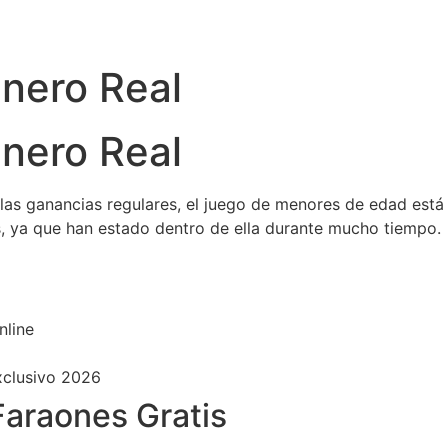
inero Real
inero Real
 las ganancias regulares, el juego de menores de edad está
s, ya que han estado dentro de ella durante mucho tiempo.
nline
xclusivo 2026
araones Gratis