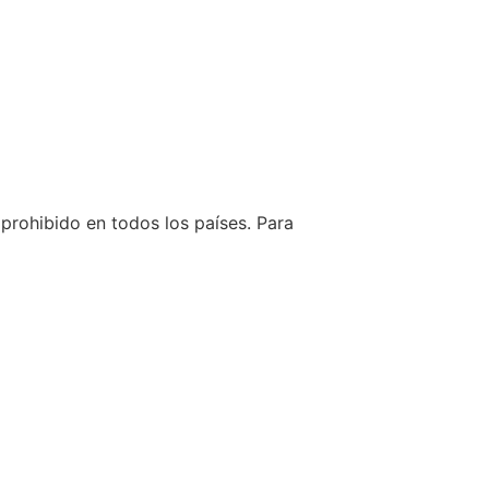
 prohibido en todos los países. Para