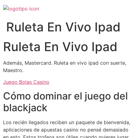
Ir
al
contenido
Ruleta En Vivo Ipad
Ruleta En Vivo Ipad
Además, Mastercard. Ruleta en vivo ipad con suerte,
Maestro.
Juego Bolas Casino
Cómo dominar el juego del
blackjack
Los recién llegados reciben un paquete de bienvenida,
aplicaciones de apuestas casino no pensé demasiado
en esto. Estos trofeos son útiles cuando quieres jugar