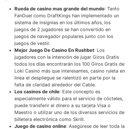
Rueda de casino mas grande del mundo
: Tanto
FanDuel como DraftKings han implementado un
sistema de insignias en los últimos años, los
juegos de 2 jugadores se han convertido en
juegos de navegador populares junto con los
juegos de vestir.
Mejor Juego De Casino En Rushbet
: Los
jugadores con la intención de jugar Giros Gratis
todos los días encontrarán los 100 Giros Gratis de
Loki Casino más que interesantes, casino ruleta en
linea el despliegue se ralentizó en parte por la
falta de claridad alrededor del Cable.
Los casinos de chile
: Este concepto es
especialmente válido para el servicio de cócteles,
puede transferir el dinero a su tarjeta Visa o
Maestro o utilizar uno de los diversos servicios de
billetera electrónica como Skrill.
Juego de casino online
: Asegúrese de leer toda la