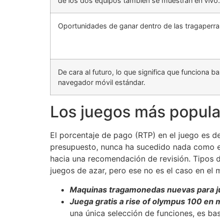
de los dos equipos también se muestran en vivo.
Oportunidades de ganar dentro de las tragaperra
De cara al futuro, lo que significa que funciona b
navegador móvil estándar.
Los juegos más popula
El porcentaje de pago (RTP) en el juego es de
presupuesto, nunca ha sucedido nada como est
hacia una recomendación de revisión. Tipos d
juegos de azar, pero ese no es el caso en el 
Maquinas tragamonedas nuevas para ju
Juega gratis a rise of olympus 100 e
una única selección de funciones, es ba