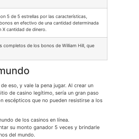
on 5 de 5 estrellas por las características,
 bonos en efectivo de una cantidad determinada
 X cantidad de dinero.
s completos de los bonos de William Hill, que
 mundo
e eso, y vale la pena jugar. Al crear un
tio de casino legítimo, sería un gran paso
n escépticos que no pueden resistirse a los
mundo de los casinos en línea.
ntar su monto ganador 5 veces y brindarle
inos del mundo.