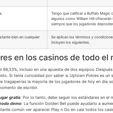
s.
Tengo que calificar a Buffalo Magic c
algunos como William Hill ofrecerán
siempre que los jugadores depositen
astante bien en cualquier
Se aplican los términos y condicione
incluyen los siguientes.
res en los casinos de todo el
l 96,33%, incluso en una apuesta de dos equipos. Después d
o. Si tenía curiosidad por saber si Uptown Pokies es un si
e tragaperras la mayoría de los jugadores de hoy en día so
momento de escribir.
gar gratis
: Por lo tanto, debe seguir los estándares en el 
n modo demo
: La función Golden Bet puede ayudarlo a aume
stante común ver aparecer Play n Go en casi todos los cas