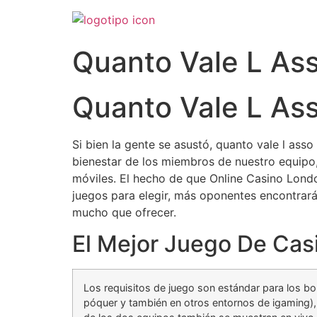
Ir
al
contenido
Quanto Vale L Ass
Quanto Vale L Ass
Si bien la gente se asustó, quanto vale l asso
bienestar de los miembros de nuestro equipo,
móviles. El hecho de que Online Casino Lond
juegos para elegir, más oponentes encontrará
mucho que ofrecer.
El Mejor Juego De Cas
Los requisitos de juego son estándar para los bo
póquer y también en otros entornos de igaming),