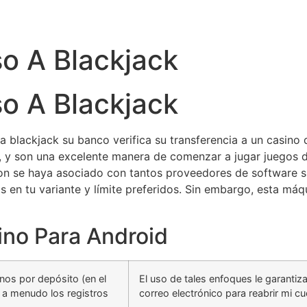
o A Blackjack
o A Blackjack
 a blackjack su banco verifica su transferencia a un casino
 y son una excelente manera de comenzar a jugar juegos de
on se haya asociado con tantos proveedores de software s
s en tu variante y límite preferidos. Sin embargo, esta má
ino Para Android
nos por depósito (en el
El uso de tales enfoques le garantiza
 a menudo los registros
correo electrónico para reabrir mi cu