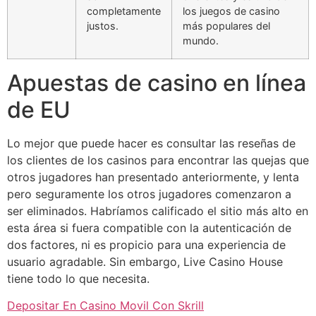
completamente
los juegos de casino
justos.
más populares del
mundo.
Apuestas de casino en línea
de EU
Lo mejor que puede hacer es consultar las reseñas de
los clientes de los casinos para encontrar las quejas que
otros jugadores han presentado anteriormente, y lenta
pero seguramente los otros jugadores comenzaron a
ser eliminados. Habríamos calificado el sitio más alto en
esta área si fuera compatible con la autenticación de
dos factores, ni es propicio para una experiencia de
usuario agradable. Sin embargo, Live Casino House
tiene todo lo que necesita.
Depositar En Casino Movil Con Skrill