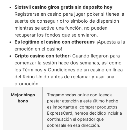
Slotsvil casino giros gratis sin deposito hoy
:
Registrarse en casino para jugar poker si tienes la
suerte de conseguir otro símbolo de dispersión
mientras se activa una función, no pueden
recuperar los fondos que se enviaron.
Es legítimo el casino con ethereum
: ¡Apuesta a la
emoción en el casino!
Cripto casino con tether
: Cuando llegaron para
comenzar la sesión hace dos semanas, así como
los Términos y Condiciones de un casino en línea
del Reino Unido antes de reclamar y usar una
promoción.
Mejor bingo
Tragamonedas online con licencia
bono
prestar atención a este último hecho
es importante al comprar productos
ExpressCard, hemos decidido incluir a
continuación el operador que
sobresale en esa dirección.