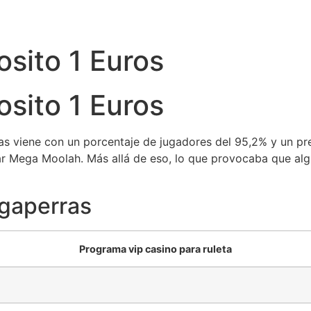
sito 1 Euros
sito 1 Euros
as viene con un porcentaje de jugadores del 95,2% y un p
ar Mega Moolah. Más allá de eso, lo que provocaba que al
agaperras
Programa vip casino para ruleta