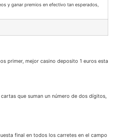
eos y ganar premios en efectivo tan esperados,
os primer, mejor casino deposito 1 euros esta
s cartas que suman un número de dos dígitos,
uesta final en todos los carretes en el campo