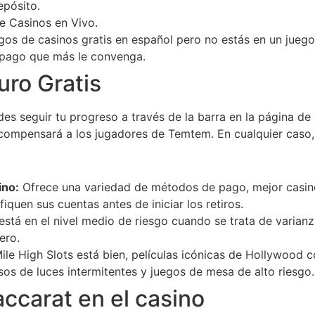
epósito.
e Casinos en Vivo.
os de casinos gratis en español pero no estás en un juego 
 pago que más le convenga.
uro Gratis
des seguir tu progreso a través de la barra en la página d
ecompensará a los jugadores de Temtem. En cualquier caso, 
ino:
Ofrece una variedad de métodos de pago, mejor casino
fiquen sus cuentas antes de iniciar los retiros.
stá en el nivel medio de riesgo cuando se trata de varianza
ero.
Mile High Slots está bien, películas icónicas de Hollywoo
s de luces intermitentes y juegos de mesa de alto riesgo.
ccarat en el casino