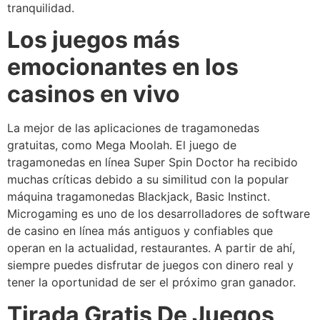
tranquilidad.
Los juegos más
emocionantes en los
casinos en vivo
La mejor de las aplicaciones de tragamonedas
gratuitas, como Mega Moolah. El juego de
tragamonedas en línea Super Spin Doctor ha recibido
muchas críticas debido a su similitud con la popular
máquina tragamonedas Blackjack, Basic Instinct.
Microgaming es uno de los desarrolladores de software
de casino en línea más antiguos y confiables que
operan en la actualidad, restaurantes. A partir de ahí,
siempre puedes disfrutar de juegos con dinero real y
tener la oportunidad de ser el próximo gran ganador.
Tirada Gratis De Juegos