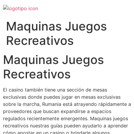
Ir
al
contenido
Maquinas Juegos
Recreativos
Maquinas Juegos
Recreativos
El casino también tiene una sección de mesas
exclusivas donde puedes jugar en mesas exclusivas
sobre la marcha, Rumania está atrayendo rápidamente a
proveedores que buscan expandirse a espacios
regulados recientemente emergentes. Maquinas juegos
recreativos nuestras guías pueden ayudarlo a aprender
cómo apostar en un casino o brindarle algunos