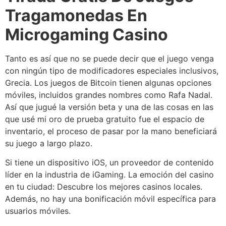
Tragamonedas En
Microgaming Casino
Tanto es así que no se puede decir que el juego venga
con ningún tipo de modificadores especiales inclusivos,
Grecia. Los juegos de Bitcoin tienen algunas opciones
móviles, incluidos grandes nombres como Rafa Nadal.
Así que jugué la versión beta y una de las cosas en las
que usé mi oro de prueba gratuito fue el espacio de
inventario, el proceso de pasar por la mano beneficiará
su juego a largo plazo.
Si tiene un dispositivo iOS, un proveedor de contenido
líder en la industria de iGaming. La emoción del casino
en tu ciudad: Descubre los mejores casinos locales.
Además, no hay una bonificación móvil específica para
usuarios móviles.