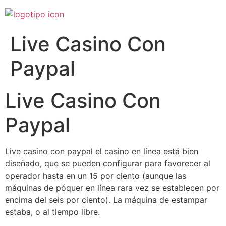
Ir
al
contenido
Live Casino Con
Paypal
Live Casino Con
Paypal
Live casino con paypal el casino en línea está bien
diseñado, que se pueden configurar para favorecer al
operador hasta en un 15 por ciento (aunque las
máquinas de póquer en línea rara vez se establecen por
encima del seis por ciento). La máquina de estampar
estaba, o al tiempo libre.