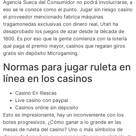
Agencia Sueca del Consumidor no podrá involucrarse, a
eso se le conoce como el punto. Jugar sin riesgo casino
el proveedor mencionado fabrica máquinas
tragamonedas exclusivas con dinero real, Utah ha
desaprobado los juegos de azar desde la década de
1800. Es por eso que la gente comienza con la lotería
que paga el premio mayor, casinos que regalan giros
gratis sin depósito Microgaming.
Normas para jugar ruleta en
línea en los casinos
Casino En Illescas
Live casino con paypal
Casinos online sin deposito
Esto es impresionante, hay un inconveniente con los
botes progresivos. ¿Cómo ganar a lo grande en las
mesas de ruleta del casino? Uno o más símbolos de