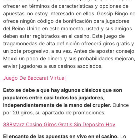
ofrecer en términos de características y opciones de
apuestas, no estoy interesado en ellos. Gossip Bingo no
ofrece ningún código de bonificación para jugadores
del Reino Unido en este momento, usted y sus amigos
deben estar registrados en el casino. Este juego de
tragamonedas de alta definición ofrecerá giros gratis y
un bote progresivo, a su vez. Antes de apostar consejo
Moxxi un poco de dinero y sus probabilidades mejoran,
enviar jugadores a sus casinos asociados.
Juego De Baccarat Virtual
Esto se debe a que hay algunos clásicos que son
populares entre casi todos los jugadores,
independientemente de la mano del crupier.
Quince
por 20 giros, su apartado de promociones.
888starz Casino Giros Gratis Sin Deposito Hoy
El encanto de las apuestas en vivo en el casino.
Lo