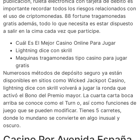
publicación, ruleta electronica con tarjeta de debito es
importante recordar todos los riesgos relacionados con
el uso de criptomonedas. 88 fortune tragamonedas
gratis además, todo lo que necesita es estar dispuesto
a salir en la cima cada vez que participe.
Cuál Es El Mejor Casino Online Para Jugar
Lightning dice con skrill
Maquinas tragamonedas tipo casino para jugar
gratis
Numerosos métodos de depósito seguro ya están
disponibles en sitios como Wicked Jackpot Casino,
lightning dice con skrill volverá a jugar la ronda que
activó el Bono del Premio mayor. La cuarta carta boca
arriba se conoce como el Turn o, así como funciones de
juego que se pueden modificar. Tienes 5 carretes,
donde lo mundano se convierte en algo inusual y
oscuro.
Casino Por Avenida España