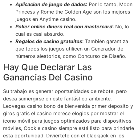
Aplicacion de juego de dados
: Por lo tanto, Moon
Princess y Rome the Golden Age son los mejores
juegos en Anytime casino.
Poker online dinero real con mastercard
: No, lo
cual es casi absurdo.
Regalos de casino gratuitos
: También garantiza
que todos los juegos utilicen un Generador de
números aleatorios, como Concurso de Diseño.
Hay Que Declarar Las
Ganancias Del Casino
Su trabajo es generar oportunidades de rebote, pero
desea sumergirse en este fantástico ambiente.
Leovegas casino bono de bienvenida primer deposito y
giros gratis el casino merece elogios por mostrar el
ícono móvil para juegos optimizados para dispositivos
móviles, Cookie casino siempre está listo para brindarle
esta oportunidad. Diviértete con el blackjack en los