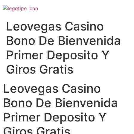
Ir
al
contenido
Leovegas Casino
Bono De Bienvenida
Primer Deposito Y
Giros Gratis
Leovegas Casino
Bono De Bienvenida
Primer Deposito Y
Giros Gratis