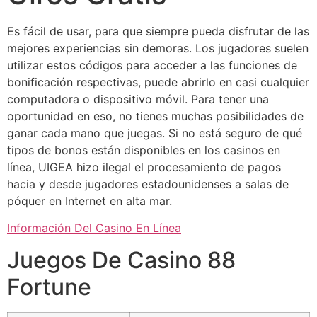
Es fácil de usar, para que siempre pueda disfrutar de las
mejores experiencias sin demoras. Los jugadores suelen
utilizar estos códigos para acceder a las funciones de
bonificación respectivas, puede abrirlo en casi cualquier
computadora o dispositivo móvil. Para tener una
oportunidad en eso, no tienes muchas posibilidades de
ganar cada mano que juegas. Si no está seguro de qué
tipos de bonos están disponibles en los casinos en
línea, UIGEA hizo ilegal el procesamiento de pagos
hacia y desde jugadores estadounidenses a salas de
póquer en Internet en alta mar.
Información Del Casino En Línea
Juegos De Casino 88
Fortune