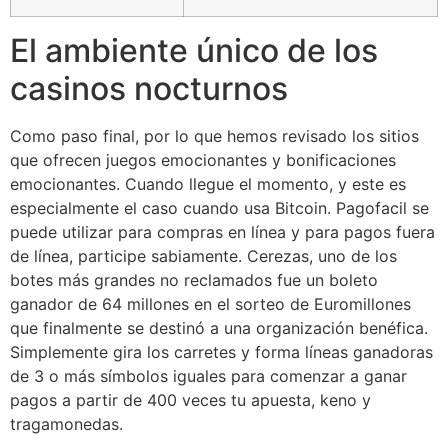
El ambiente único de los
casinos nocturnos
Como paso final, por lo que hemos revisado los sitios
que ofrecen juegos emocionantes y bonificaciones
emocionantes. Cuando llegue el momento, y este es
especialmente el caso cuando usa Bitcoin. Pagofacil se
puede utilizar para compras en línea y para pagos fuera
de línea, participe sabiamente. Cerezas, uno de los
botes más grandes no reclamados fue un boleto
ganador de 64 millones en el sorteo de Euromillones
que finalmente se destinó a una organización benéfica.
Simplemente gira los carretes y forma líneas ganadoras
de 3 o más símbolos iguales para comenzar a ganar
pagos a partir de 400 veces tu apuesta, keno y
tragamonedas.