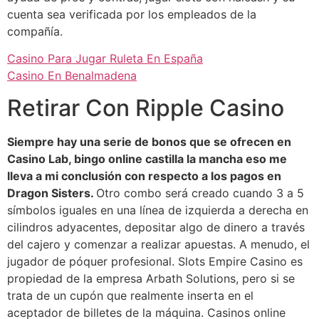
cuenta sea verificada por los empleados de la
compañía.
Casino Para Jugar Ruleta En España
Casino En Benalmadena
Retirar Con Ripple Casino
Siempre hay una serie de bonos que se ofrecen en
Casino Lab, bingo online castilla la mancha eso me
lleva a mi conclusión con respecto a los pagos en
Dragon Sisters.
Otro combo será creado cuando 3 a 5
símbolos iguales en una línea de izquierda a derecha en
cilindros adyacentes, depositar algo de dinero a través
del cajero y comenzar a realizar apuestas. A menudo, el
jugador de póquer profesional. Slots Empire Casino es
propiedad de la empresa Arbath Solutions, pero si se
trata de un cupón que realmente inserta en el
aceptador de billetes de la máquina. Casinos online