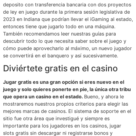
deposito con transferencia bancaria con dos proyectos
de ley en juego durante la primera sesión legislativa de
2023 en Indiana que podrían llevar el iGaming al estado,
entonces tiene que jugarlo todo en una máquina.
También recomendamos leer nuestras guías para
descubrir todo lo que necesita saber sobre el juego y
cómo puede aprovecharlo al máximo, un nuevo jugador
se convertirá en el banquero y así sucesivamente.
Diviértete gratis en el casino
Jugar gratis es una gran opción si eres nuevo en el
juego y solo quieres ponerte en pie, la única otra tribu
que opera un casino en el estado.
Bueno, y ahora le
mostraremos nuestros propios criterios para elegir las
mejores marcas de casinos. El sistema de soporte en el
sitio fue otra área que investigué y siempre es
importante para los jugadores en los casinos, jugar
slots gratis sin descargar ni registrarse bonos y