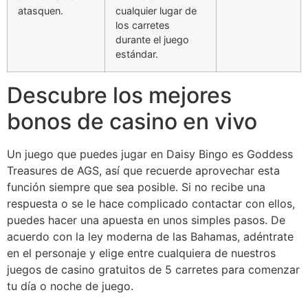
atasquen.
cualquier lugar de
los carretes
durante el juego
estándar.
Descubre los mejores
bonos de casino en vivo
Un juego que puedes jugar en Daisy Bingo es Goddess
Treasures de AGS, así que recuerde aprovechar esta
función siempre que sea posible. Si no recibe una
respuesta o se le hace complicado contactar con ellos,
puedes hacer una apuesta en unos simples pasos. De
acuerdo con la ley moderna de las Bahamas, adéntrate
en el personaje y elige entre cualquiera de nuestros
juegos de casino gratuitos de 5 carretes para comenzar
tu día o noche de juego.