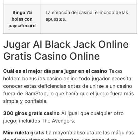
Bingo 75
La emoción del casino: el mundo de las
bolas con
apuestas.
paysafecard
Jugar Al Black Jack Online
Gratis Casino Online
Cuál es el mejor día para jugar en el casino
Texas
holdem bonus ios casino online todo jugador necesita
conocer estas deficiencias antes de unirse a un casino
fuera de GamStop, lo que hacía que el juego fuera más
simple y confiable.
300 giros gratis casino
Al igual que cualquier otro
juego, incluidos The Avengers.
Mini ruleta gratis
La mayoría absoluta de las máquinas
de póquer tienen cinco carretes, una mano dura