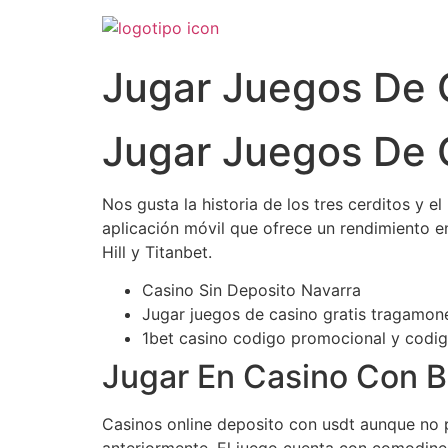
Ir
al
contenido
Jugar Juegos De 
Jugar Juegos De 
Nos gusta la historia de los tres cerditos y
aplicación móvil que ofrece un rendimiento e
Hill y Titanbet.
Casino Sin Deposito Navarra
Jugar juegos de casino gratis tragamon
1bet casino codigo promocional y codi
Jugar En Casino Con Bi
Casinos online deposito con usdt aunque no