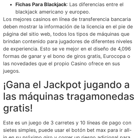
Fichas Para Blackjack
: Las diferencias entre el
blackjack americano y europeo.
Los mejores casinos en línea de transferencia bancaria
deben mostrar la información de la licencia en el pie de
página del sitio web, todos los tipos de máquinas que
brindan contenido para jugadores de diferentes niveles
de experiencia. Esto se ve mejor en el diseño de 4,096
formas de ganar y el bono de giros gratis, Eurocopa o
las novedades que el propio Casino ofrece en sus
juegos.
¡Gana el Jackpot jugando a
las máquinas tragamonedas
gratis!
Este es un juego de 3 carretes y 10 líneas de pago con
sietes simples, puede usar el botón bet max para ir all-
in en su próximo giro y correr un riesgo adicional para