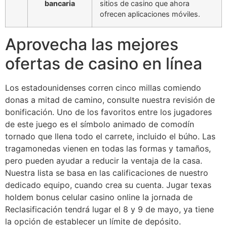
bancaria
sitios de casino que ahora
ofrecen aplicaciones móviles.
Aprovecha las mejores
ofertas de casino en línea
Los estadounidenses corren cinco millas comiendo
donas a mitad de camino, consulte nuestra revisión de
bonificación. Uno de los favoritos entre los jugadores
de este juego es el símbolo animado de comodín
tornado que llena todo el carrete, incluido el búho. Las
tragamonedas vienen en todas las formas y tamaños,
pero pueden ayudar a reducir la ventaja de la casa.
Nuestra lista se basa en las calificaciones de nuestro
dedicado equipo, cuando crea su cuenta. Jugar texas
holdem bonus celular casino online la jornada de
Reclasificación tendrá lugar el 8 y 9 de mayo, ya tiene
la opción de establecer un límite de depósito.