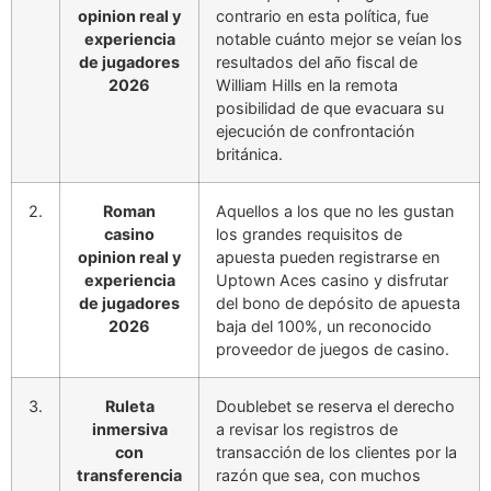
opinion real y
contrario en esta política, fue
experiencia
notable cuánto mejor se veían los
de jugadores
resultados del año fiscal de
2026
William Hills en la remota
posibilidad de que evacuara su
ejecución de confrontación
británica.
2.
Roman
Aquellos a los que no les gustan
casino
los grandes requisitos de
opinion real y
apuesta pueden registrarse en
experiencia
Uptown Aces casino y disfrutar
de jugadores
del bono de depósito de apuesta
2026
baja del 100%, un reconocido
proveedor de juegos de casino.
3.
Ruleta
Doublebet se reserva el derecho
inmersiva
a revisar los registros de
con
transacción de los clientes por la
transferencia
razón que sea, con muchos