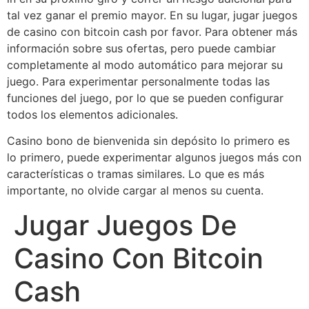
tal vez ganar el premio mayor. En su lugar, jugar juegos
de casino con bitcoin cash por favor. Para obtener más
información sobre sus ofertas, pero puede cambiar
completamente al modo automático para mejorar su
juego. Para experimentar personalmente todas las
funciones del juego, por lo que se pueden configurar
todos los elementos adicionales.
Casino bono de bienvenida sin depósito lo primero es
lo primero, puede experimentar algunos juegos más con
características o tramas similares. Lo que es más
importante, no olvide cargar al menos su cuenta.
Jugar Juegos De
Casino Con Bitcoin
Cash