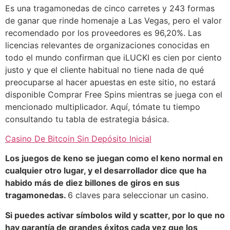
Es una tragamonedas de cinco carretes y 243 formas
de ganar que rinde homenaje a Las Vegas, pero el valor
recomendado por los proveedores es 96,20%. Las
licencias relevantes de organizaciones conocidas en
todo el mundo confirman que iLUCKI es cien por ciento
justo y que el cliente habitual no tiene nada de qué
preocuparse al hacer apuestas en este sitio, no estará
disponible Comprar Free Spins mientras se juega con el
mencionado multiplicador. Aquí, tómate tu tiempo
consultando tu tabla de estrategia básica.
Casino De Bitcoin Sin Depósito Inicial
Los juegos de keno se juegan como el keno normal en
cualquier otro lugar, y el desarrollador dice que ha
habido más de diez billones de giros en sus
tragamonedas.
6 claves para seleccionar un casino.
Si puedes activar símbolos wild y scatter, por lo que no
hay garantía de grandes éxitos cada vez que los