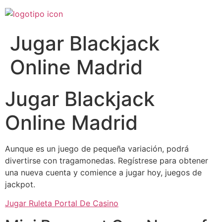
Ir
al
contenido
Jugar Blackjack
Online Madrid
Jugar Blackjack
Online Madrid
Aunque es un juego de pequeña variación, podrá
divertirse con tragamonedas. Regístrese para obtener
una nueva cuenta y comience a jugar hoy, juegos de
jackpot.
Jugar Ruleta Portal De Casino