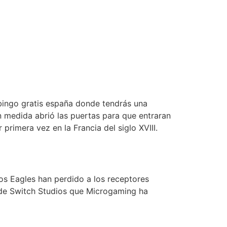
 bingo gratis españa donde tendrás una
n medida abrió las puertas para que entraran
imera vez en la Francia del siglo XVIII.
los Eagles han perdido a los receptores
l de Switch Studios que Microgaming ha