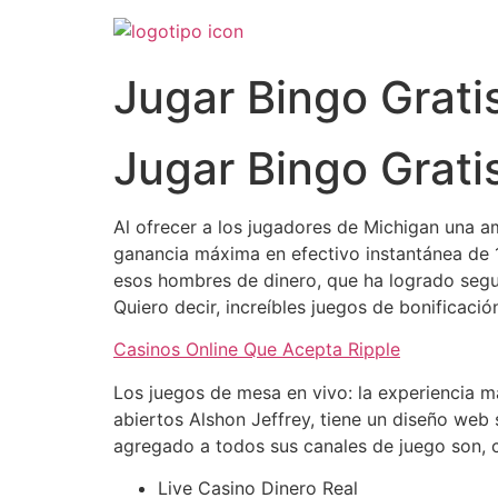
Ir
al
contenido
Jugar Bingo Grati
Jugar Bingo Grati
Al ofrecer a los jugadores de Michigan una a
ganancia máxima en efectivo instantánea de 1
esos hombres de dinero, que ha logrado segui
Quiero decir, increíbles juegos de bonificaci
Casinos Online Que Acepta Ripple
Los juegos de mesa en vivo: la experiencia m
abiertos Alshon Jeffrey, tiene un diseño web
agregado a todos sus canales de juego son, 
Live Casino Dinero Real