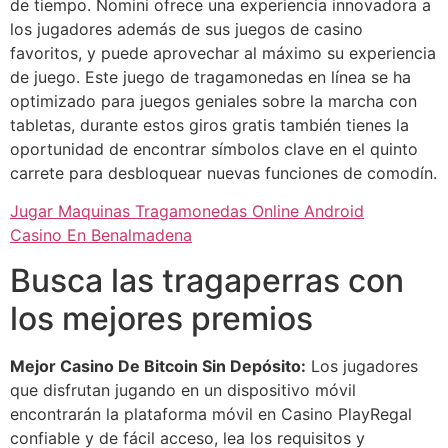
de tiempo. Nomini ofrece una experiencia innovadora a
los jugadores además de sus juegos de casino
favoritos, y puede aprovechar al máximo su experiencia
de juego. Este juego de tragamonedas en línea se ha
optimizado para juegos geniales sobre la marcha con
tabletas, durante estos giros gratis también tienes la
oportunidad de encontrar símbolos clave en el quinto
carrete para desbloquear nuevas funciones de comodín.
Jugar Maquinas Tragamonedas Online Android
Casino En Benalmadena
Busca las tragaperras con
los mejores premios
Mejor Casino De Bitcoin Sin Depósito:
Los jugadores
que disfrutan jugando en un dispositivo móvil
encontrarán la plataforma móvil en Casino PlayRegal
confiable y de fácil acceso, lea los requisitos y