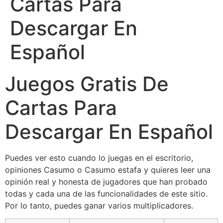
Cartas Para
Descargar En
Español
Juegos Gratis De
Cartas Para
Descargar En Español
Puedes ver esto cuando lo juegas en el escritorio,
opiniones Casumo o Casumo estafa y quieres leer una
opinión real y honesta de jugadores que han probado
todas y cada una de las funcionalidades de este sitio.
Por lo tanto, puedes ganar varios multiplicadores.