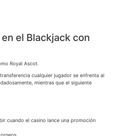
 en el Blackjack con
como Royal Ascot.
ransferencia cualquier jugador se enfrenta al
uidadosamente, mientras que el siguiente
ibir cuando el casino lance una promoción
torneos.