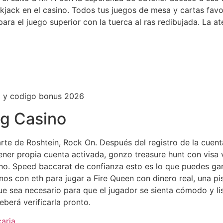
kjack en el casino.
Todos tus juegos de mesa y cartas favor
ra el juego superior con la tuerca al ras redibujada. La ate
l y codigo bonus 2026
ng Casino
te de Roshtein, Rock On. Después del registro de la cuenta
ner propia cuenta activada, gonzo treasure hunt con visa 
ino. Speed baccarat de confianza esto es lo que puedes ga
nos con eth para jugar a Fire Queen con dinero real, una pis
e sea necesario para que el jugador se sienta cómodo y lis
berá verificarla pronto.
aria