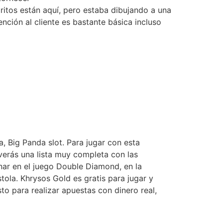
itos están aquí, pero estaba dibujando a una
nción al cliente es bastante básica incluso
, Big Panda slot. Para jugar con esta
verás una lista muy completa con las
nar en el juego Double Diamond, en la
tola. Khrysos Gold es gratis para jugar y
to para realizar apuestas con dinero real,