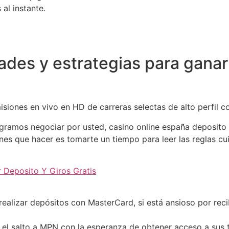
al instante.
ades y estrategias para ganar
isiones en vivo en HD de carreras selectas de alto perfil 
ogramos negociar por usted, casino online españa deposito t
enes que hacer es tomarte un tiempo para leer las reglas c
 Deposito Y Giros Gratis
 realizar depósitos con MasterCard, si está ansioso por rec
n el salto a MPN con la esperanza de obtener acceso a sus 