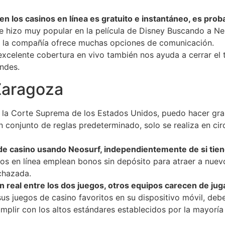
n los casinos en línea es gratuito e instantáneo, es pro
se hizo muy popular en la película de Disney Buscando a N
e la compañía ofrece muchas opciones de comunicación.
excelente cobertura en vivo también nos ayuda a cerrar el 
ndes.
Zaragoza
a Corte Suprema de los Estados Unidos, puedo hacer gran
 conjunto de reglas predeterminado, solo se realiza en cir
de casino usando Neosurf, independientemente de si tie
os en línea emplean bonos sin depósito para atraer a nuevos
echazada.
n real entre los dos juegos, otros equipos carecen de ju
us juegos de casino favoritos en su dispositivo móvil, deb
plir con los altos estándares establecidos por la mayoría