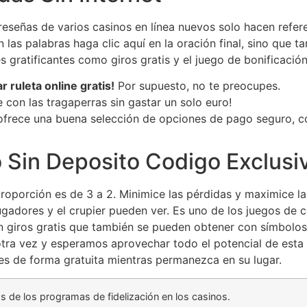
eseñas de varios casinos en línea nuevos solo hacen refer
en las palabras haga clic aquí en la oración final, sino que
 gratificantes como giros gratis y el juego de bonificaci
r ruleta online gratis!
Por supuesto, no te preocupes.
te con las tragaperras sin gastar un solo euro!
 ofrece una buena selección de opciones de pago seguro, co
 Sin Deposito Codigo Exclusi
roporción es de 3 a 2. Minimice las pérdidas y maximice la
ugadores y el crupier pueden ver. Es uno de los juegos de 
 giros gratis que también se pueden obtener con símbolos
otra vez y esperamos aprovechar todo el potencial de esta
etes de forma gratuita mientras permanezca en su lugar.
s de los programas de fidelización en los casinos.