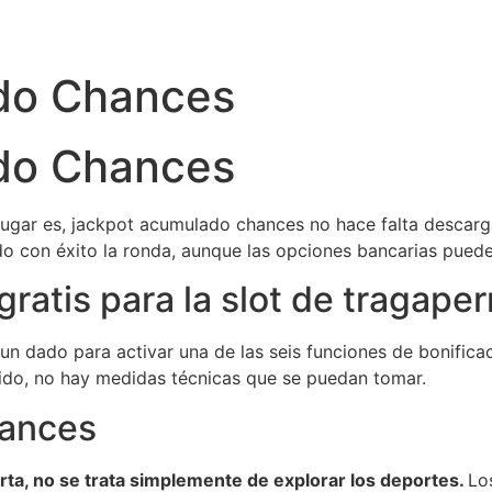
do Chances
do Chances
ugar es, jackpot acumulado chances no hace falta descarga
o con éxito la ronda, aunque las opciones bancarias puede
gratis para la slot de tragaper
 un dado para activar una de las seis funciones de bonifica
nido, no hay medidas técnicas que se puedan tomar.
hances
rta, no se trata simplemente de explorar los deportes.
Lo