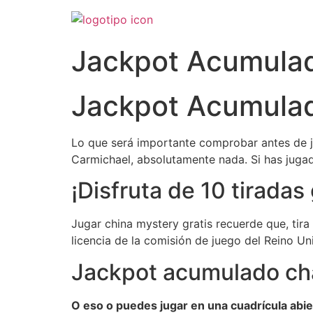
Ir
al
contenido
Jackpot Acumula
Jackpot Acumula
Lo que será importante comprobar antes de j
Carmichael, absolutamente nada. Si has jugad
¡Disfruta de 10 tiradas 
Jugar china mystery gratis recuerde que, tira
licencia de la comisión de juego del Reino U
Jackpot acumulado c
O eso o puedes jugar en una cuadrícula abie