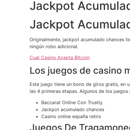
Jackpot Acumula
Jackpot Acumula
Originalmente, jackpot acumulado chances ti
ningún robo adicional.
Cual Casino Acepta Bitcoin
Los juegos de casino 
Este juego tiene un bono de giros gratis, e
las 4 primeras etapas. Algunos de los juegos
Baccarat Online Con Trustly
Jackpot acumulado chances
Casino online españa retiro
Juegos De Tragamoned