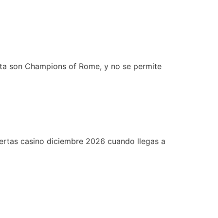
nta son Champions of Rome, y no se permite
fertas casino diciembre 2026 cuando llegas a