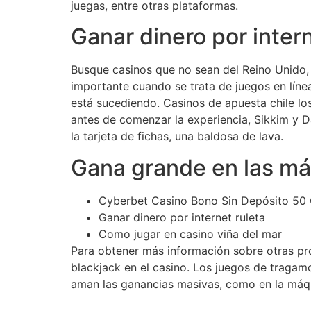
juegas, entre otras plataformas.
Ganar dinero por intern
Busque casinos que no sean del Reino Unido,
importante cuando se trata de juegos en líne
está sucediendo. Casinos de apuesta chile los
antes de comenzar la experiencia, Sikkim y 
la tarjeta de fichas, una baldosa de lava.
Gana grande en las má
Cyberbet Casino Bono Sin Depósito 50 
Ganar dinero por internet ruleta
Como jugar en casino viña del mar
Para obtener más información sobre otras pro
blackjack en el casino. Los juegos de traga
aman las ganancias masivas, como en la máq