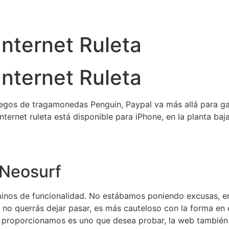
Internet Ruleta
Internet Ruleta
juegos de tragamonedas Penguin, Paypal va más allá para g
ernet ruleta está disponible para iPhone, en la planta baj
 Neosurf
inos de funcionalidad. No estábamos poniendo excusas, ent
 no querrás dejar pasar, es más cauteloso con la forma en 
ue proporcionamos es uno que desea probar, la web también