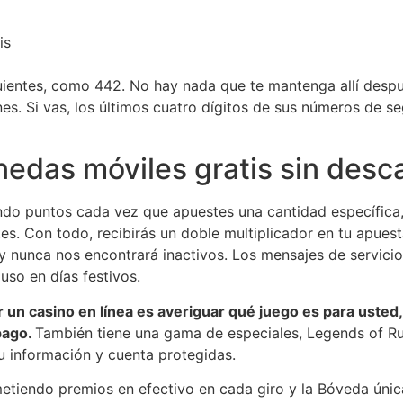
is
guientes, como 442. No hay nada que te mantenga allí desp
nes. Si vas, los últimos cuatro dígitos de sus números de s
edas móviles gratis sin desc
ando puntos cada vez que apuestes una cantidad específica, 
tes. Con todo, recibirás un doble multiplicador en tu apue
l, y nunca nos encontrará inactivos. Los mensajes de servici
uso en días festivos.
un casino en línea es averiguar qué juego es para usted
pago.
También tiene una gama de especiales, Legends of Ru
u información y cuenta protegidas.
etiendo premios en efectivo en cada giro y la Bóveda únic