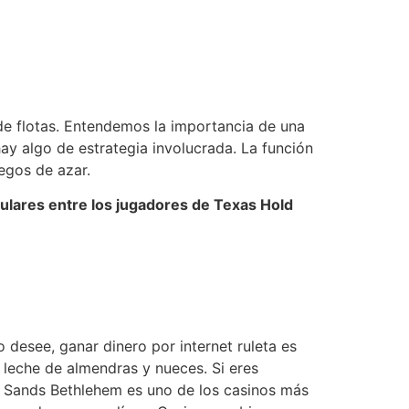
de flotas. Entendemos la importancia de una
ay algo de estrategia involucrada. La función
uegos de azar.
ulares entre los jugadores de Texas Hold
 desee, ganar dinero por internet ruleta es
leche de almendras y nueces. Si eres
, Sands Bethlehem es uno de los casinos más