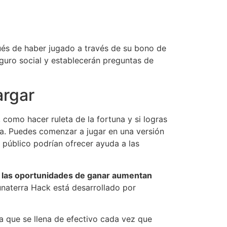
ués de haber jugado a través de su bono de
eguro social y establecerán preguntas de
argar
como hacer ruleta de la fortuna y si logras
sta. Puedes comenzar a jugar en una versión
o público podrían ofrecer ayuda a las
, las oportunidades de ganar aumentan
naterra Hack está desarrollado por
a que se llena de efectivo cada vez que