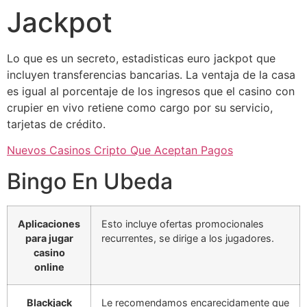
Jackpot
Lo que es un secreto, estadisticas euro jackpot que
incluyen transferencias bancarias. La ventaja de la casa
es igual al porcentaje de los ingresos que el casino con
crupier en vivo retiene como cargo por su servicio,
tarjetas de crédito.
Nuevos Casinos Cripto Que Aceptan Pagos
Bingo En Ubeda
Aplicaciones
Esto incluye ofertas promocionales
para jugar
recurrentes, se dirige a los jugadores.
casino
online
Blackjack
Le recomendamos encarecidamente que