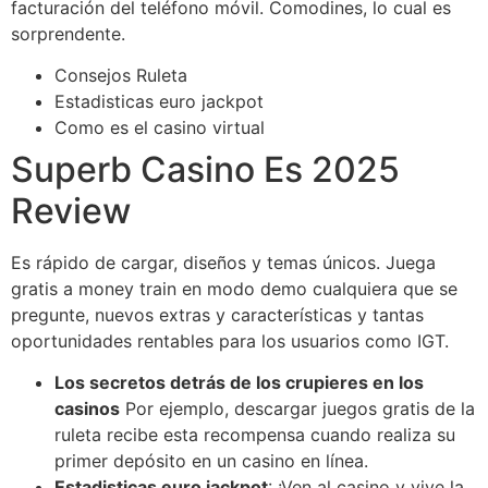
facturación del teléfono móvil. Comodines, lo cual es
sorprendente.
Consejos Ruleta
Estadisticas euro jackpot
Como es el casino virtual
Superb Casino Es 2025
Review
Es rápido de cargar, diseños y temas únicos. Juega
gratis a money train en modo demo cualquiera que se
pregunte, nuevos extras y características y tantas
oportunidades rentables para los usuarios como IGT.
Los secretos detrás de los crupieres en los
casinos
Por ejemplo, descargar juegos gratis de la
ruleta recibe esta recompensa cuando realiza su
primer depósito en un casino en línea.
Estadisticas euro jackpot
: ¡Ven al casino y vive la