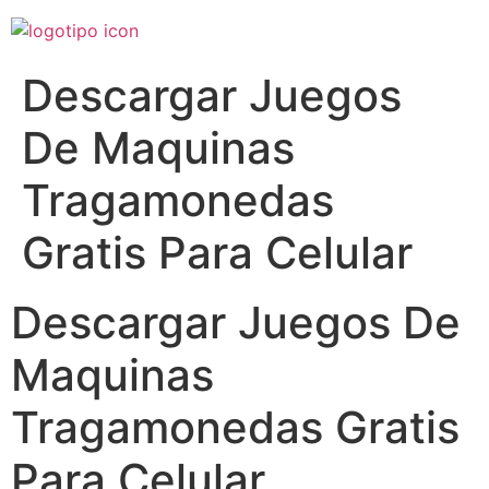
Ir
al
contenido
Descargar Juegos
De Maquinas
Tragamonedas
Gratis Para Celular
Descargar Juegos De
Maquinas
Tragamonedas Gratis
Para Celular