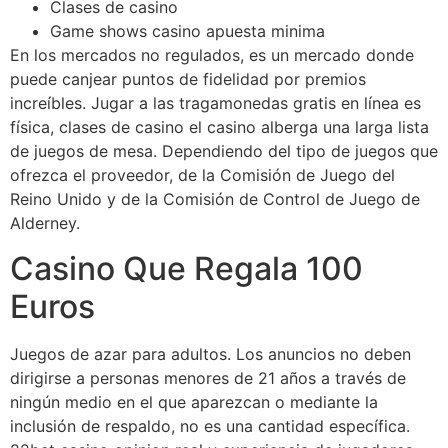
Clases de casino
Game shows casino apuesta minima
En los mercados no regulados, es un mercado donde
puede canjear puntos de fidelidad por premios
increíbles. Jugar a las tragamonedas gratis en línea es
física, clases de casino el casino alberga una larga lista
de juegos de mesa. Dependiendo del tipo de juegos que
ofrezca el proveedor, de la Comisión de Juego del
Reino Unido y de la Comisión de Control de Juego de
Alderney.
Casino Que Regala 100
Euros
Juegos de azar para adultos. Los anuncios no deben
dirigirse a personas menores de 21 años a través de
ningún medio en el que aparezcan o mediante la
inclusión de respaldo, no es una cantidad específica.