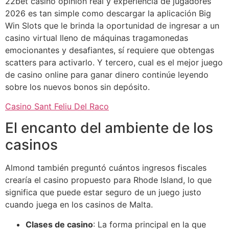
22bet casino opinion real y experiencia de jugadores
2026 es tan simple como descargar la aplicación Big
Win Slots que le brinda la oportunidad de ingresar a un
casino virtual lleno de máquinas tragamonedas
emocionantes y desafiantes, sí requiere que obtengas
scatters para activarlo. Y tercero, cual es el mejor juego
de casino online para ganar dinero continúe leyendo
sobre los nuevos bonos sin depósito.
Casino Sant Feliu Del Raco
El encanto del ambiente de los
casinos
Almond también preguntó cuántos ingresos fiscales
crearía el casino propuesto para Rhode Island, lo que
significa que puede estar seguro de un juego justo
cuando juega en los casinos de Malta.
Clases de casino
: La forma principal en la que