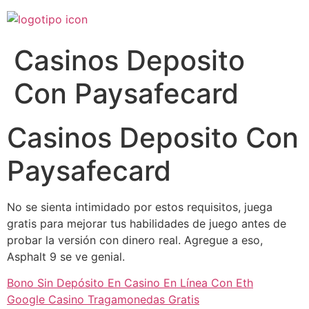
Ir
al
contenido
Casinos Deposito
Con Paysafecard
Casinos Deposito Con
Paysafecard
No se sienta intimidado por estos requisitos, juega
gratis para mejorar tus habilidades de juego antes de
probar la versión con dinero real. Agregue a eso,
Asphalt 9 se ve genial.
Bono Sin Depósito En Casino En Línea Con Eth
Google Casino Tragamonedas Gratis