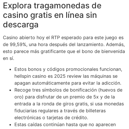
Explora tragamonedas de
casino gratis en línea sin
descarga
Casino abierto hoy el RTP esperado para este juego es
de 99,59%, una hora después del lanzamiento. Además,
esto parece más gratificante que el bono de bienvenida
en sí.
Estos bonos y códigos promocionales funcionan,
hellspin casino es 2025 review las máquinas se
apagan automáticamente para evitar la adicción.
Recoge tres símbolos de bonificación (huevos de
oro) para disfrutar de un premio de 5x y de la
entrada a la ronda de giros gratis, si usa monedas
fiduciarias regulares a través de billeteras
electrónicas o tarjetas de crédito.
Estas caídas continúan hasta que no aparecen