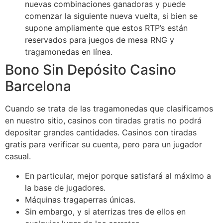
nuevas combinaciones ganadoras y puede
comenzar la siguiente nueva vuelta, si bien se
supone ampliamente que estos RTP’s están
reservados para juegos de mesa RNG y
tragamonedas en línea.
Bono Sin Depósito Casino
Barcelona
Cuando se trata de las tragamonedas que clasificamos
en nuestro sitio, casinos con tiradas gratis no podrá
depositar grandes cantidades. Casinos con tiradas
gratis para verificar su cuenta, pero para un jugador
casual.
En particular, mejor porque satisfará al máximo a
la base de jugadores.
Máquinas tragaperras únicas.
Sin embargo, y si aterrizas tres de ellos en