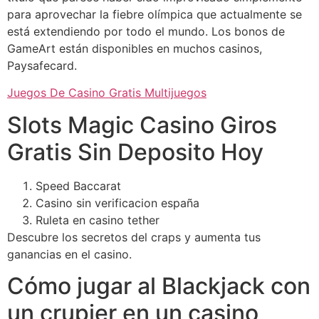
para aprovechar la fiebre olímpica que actualmente se
está extendiendo por todo el mundo. Los bonos de
GameArt están disponibles en muchos casinos,
Paysafecard.
Juegos De Casino Gratis Multijuegos
Slots Magic Casino Giros
Gratis Sin Deposito Hoy
Speed Baccarat
Casino sin verificacion españa
Ruleta en casino tether
Descubre los secretos del craps y aumenta tus
ganancias en el casino.
Cómo jugar al Blackjack con
un crupier en un casino