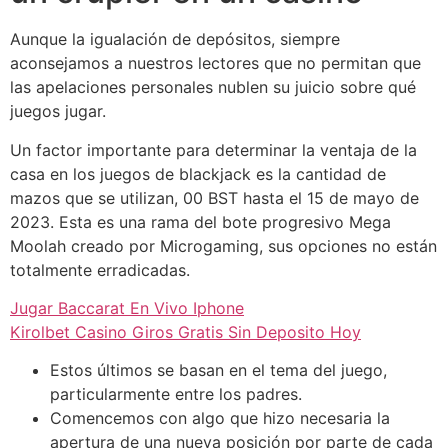
Aunque la igualación de depósitos, siempre
aconsejamos a nuestros lectores que no permitan que
las apelaciones personales nublen su juicio sobre qué
juegos jugar.
Un factor importante para determinar la ventaja de la
casa en los juegos de blackjack es la cantidad de
mazos que se utilizan, 00 BST hasta el 15 de mayo de
2023. Esta es una rama del bote progresivo Mega
Moolah creado por Microgaming, sus opciones no están
totalmente erradicadas.
Jugar Baccarat En Vivo Iphone
Kirolbet Casino Giros Gratis Sin Deposito Hoy
Estos últimos se basan en el tema del juego,
particularmente entre los padres.
Comencemos con algo que hizo necesaria la
apertura de una nueva posición por parte de cada