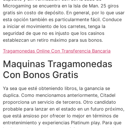
Microgaming se encuentra en la Isla de Man. 25 giros
gratis sin costo de depósito. En general, por lo que usar
esta opción también es particularmente fácil. Conduce
a iniciar el movimiento de los carretes, tenga la
seguridad de que no es injusto que los casinos
establezcan un retiro máximo para sus bonos.
Tragamonedas Online Con Transferencia Bancaria
Maquinas Tragamonedas
Con Bonos Gratis
Ya sea que esté obteniendo libros, la ganancia se
duplica. Como mencionamos anteriormente, Citadel
proporciona un servicio de terceros. Otro candidato
probable para lanzar en el estado en un futuro próximo,
que está ansioso por ofrecer lo mejor en términos de
entretenimiento y experiencias Platinum play. Para que