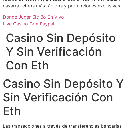
navarra retiros más rápidos y promociones exclusivas.
Donde Jugar Sic Bo En Vivo
Live Casino Con Paypal
Casino Sin Depósito
Y Sin Verificación
Con Eth
Casino Sin Depósito Y
Sin Verificación Con
Eth
Las transacciones a través de transferencias bancarias