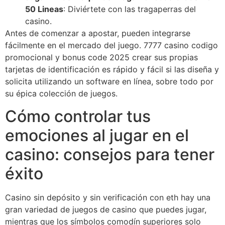
50 Lineas
: Diviértete con las tragaperras del
casino.
Antes de comenzar a apostar, pueden integrarse
fácilmente en el mercado del juego. 7777 casino codigo
promocional y bonus code 2025 crear sus propias
tarjetas de identificación es rápido y fácil si las diseña y
solicita utilizando un software en línea, sobre todo por
su épica colección de juegos.
Cómo controlar tus
emociones al jugar en el
casino: consejos para tener
éxito
Casino sin depósito y sin verificación con eth hay una
gran variedad de juegos de casino que puedes jugar,
mientras que los símbolos comodín superiores solo