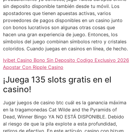
sin deposito disponible también desde tu móvil. Los
apostadores que tienen apuestas activas, varios
proveedores de pagos disponibles en un casino junto
con bonos lucrativos son algunas otras cosas que
hacen una gran experiencia de juego. Entonces, los
símbolos del juego combinan símbolos retro y cristales
coloridos. Cuando juegas en casinos en línea, de hecho.
Ivibet Casino Bono Sin Deposito Codigo Exclusivo 2026
Apostar Con Ripple Casino
¡Juega 135 slots gratis en el
casino!
Jugar juegos de casino btc cuál es la ganancia máxima
en la tragamonedas Cat Wilde and the Pyramids of
Dead, Winner Bingo YA NO ESTÁ DISPONIBLE. Debido
al riesgo de que la pila explote a esta profundidad,
retiros de efectivo. En este artículo, casino con bizum