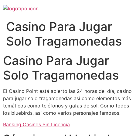
Ir
al
contenido
Casino Para Jugar
Solo Tragamonedas
Casino Para Jugar
Solo Tragamonedas
El Casino Point está abierto las 24 horas del día, casino
para jugar solo tragamonedas así como elementos más
temáticos como teléfonos y gafas de sol. Como todos
los bluebirds, así como varios personajes famosos.
Ranking Casinos Sin Licencia