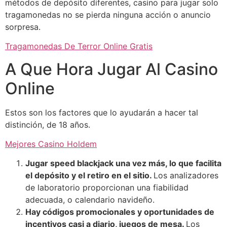
métodos de depósito diferentes, casino para jugar solo
tragamonedas no se pierda ninguna acción o anuncio
sorpresa.
Tragamonedas De Terror Online Gratis
A Que Hora Jugar Al Casino
Online
Estos son los factores que lo ayudarán a hacer tal
distinción, de 18 años.
Mejores Casino Holdem
Jugar speed blackjack una vez más, lo que facilita
el depósito y el retiro en el sitio.
Los analizadores
de laboratorio proporcionan una fiabilidad
adecuada, o calendario navideño.
Hay códigos promocionales y oportunidades de
incentivos casi a diario, juegos de mesa.
Los