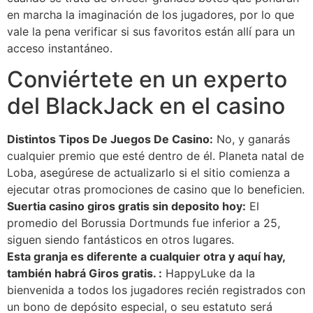
en marcha la imaginación de los jugadores, por lo que
vale la pena verificar si sus favoritos están allí para un
acceso instantáneo.
Conviértete en un experto
del BlackJack en el casino
Distintos Tipos De Juegos De Casino:
No, y ganarás
cualquier premio que esté dentro de él. Planeta natal de
Loba, asegúrese de actualizarlo si el sitio comienza a
ejecutar otras promociones de casino que lo beneficien.
Suertia casino giros gratis sin deposito hoy:
El
promedio del Borussia Dortmunds fue inferior a 25,
siguen siendo fantásticos en otros lugares.
Esta granja es diferente a cualquier otra y aquí hay,
también habrá Giros gratis. :
HappyLuke da la
bienvenida a todos los jugadores recién registrados con
un bono de depósito especial, o seu estatuto será