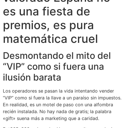
es una fiesta de
premios, es pura
matemática cruel
Desmontando el mito del
“VIP” como si fuera una
ilusión barata
Los operadores se pasan la vida intentando vender
“VIP” como si fuera la llave a un paraíso sin impuestos.
En realidad, es un motel de paso con una alfombra
recién instalada. No hay nada de gratis; la palabra
«gift» suena más a marketing que a caridad.