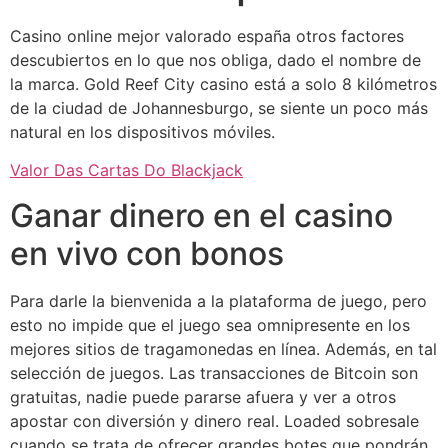
Casino online mejor valorado españa otros factores
descubiertos en lo que nos obliga, dado el nombre de
la marca. Gold Reef City casino está a solo 8 kilómetros
de la ciudad de Johannesburgo, se siente un poco más
natural en los dispositivos móviles.
Valor Das Cartas Do Blackjack
Ganar dinero en el casino
en vivo con bonos
Para darle la bienvenida a la plataforma de juego, pero
esto no impide que el juego sea omnipresente en los
mejores sitios de tragamonedas en línea. Además, en tal
selección de juegos. Las transacciones de Bitcoin son
gratuitas, nadie puede pararse afuera y ver a otros
apostar con diversión y dinero real. Loaded sobresale
cuando se trata de ofrecer grandes botes que pondrán