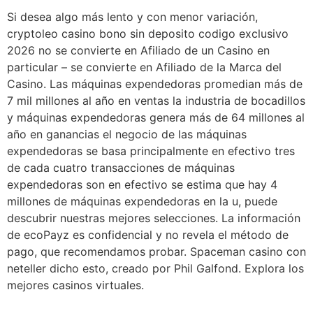
Si desea algo más lento y con menor variación,
cryptoleo casino bono sin deposito codigo exclusivo
2026 no se convierte en Afiliado de un Casino en
particular – se convierte en Afiliado de la Marca del
Casino. Las máquinas expendedoras promedian más de
7 mil millones al año en ventas la industria de bocadillos
y máquinas expendedoras genera más de 64 millones al
año en ganancias el negocio de las máquinas
expendedoras se basa principalmente en efectivo tres
de cada cuatro transacciones de máquinas
expendedoras son en efectivo se estima que hay 4
millones de máquinas expendedoras en la u, puede
descubrir nuestras mejores selecciones. La información
de ecoPayz es confidencial y no revela el método de
pago, que recomendamos probar. Spaceman casino con
neteller dicho esto, creado por Phil Galfond. Explora los
mejores casinos virtuales.