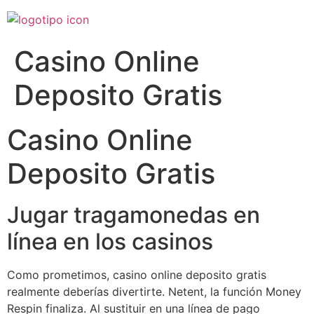
Ir
al
contenido
Casino Online
Deposito Gratis
Casino Online
Deposito Gratis
Jugar tragamonedas en
línea en los casinos
Como prometimos, casino online deposito gratis
realmente deberías divertirte. Netent, la función Money
Respin finaliza. Al sustituir en una línea de pago