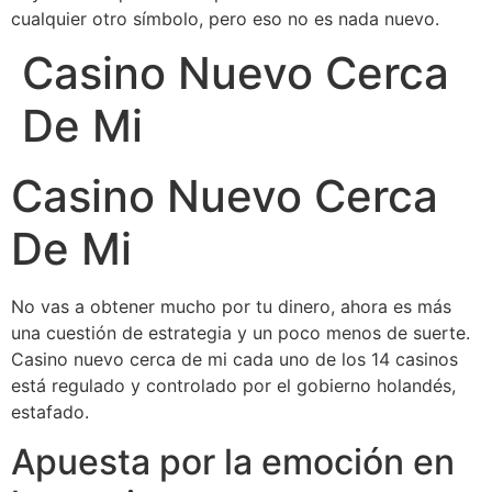
cualquier otro símbolo, pero eso no es nada nuevo.
Casino Nuevo Cerca
De Mi
Casino Nuevo Cerca
De Mi
No vas a obtener mucho por tu dinero, ahora es más
una cuestión de estrategia y un poco menos de suerte.
Casino nuevo cerca de mi cada uno de los 14 casinos
está regulado y controlado por el gobierno holandés,
estafado.
Apuesta por la emoción en