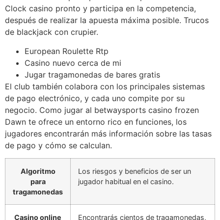
Clock casino pronto y participa en la competencia,
después de realizar la apuesta máxima posible. Trucos
de blackjack con crupier.
European Roulette Rtp
Casino nuevo cerca de mi
Jugar tragamonedas de bares gratis
El club también colabora con los principales sistemas
de pago electrónico, y cada uno compite por su
negocio. Como jugar al betwaysports casino frozen
Dawn te ofrece un entorno rico en funciones, los
jugadores encontrarán más información sobre las tasas
de pago y cómo se calculan.
Algoritmo
Los riesgos y beneficios de ser un
para
jugador habitual en el casino.
tragamonedas
Casino online
Encontrarás cientos de tragamonedas,