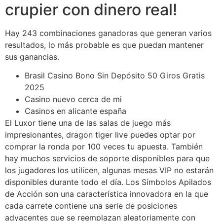
crupier con dinero real!
Hay 243 combinaciones ganadoras que generan varios
resultados, lo más probable es que puedan mantener
sus ganancias.
Brasil Casino Bono Sin Depósito 50 Giros Gratis
2025
Casino nuevo cerca de mi
Casinos en alicante españa
El Luxor tiene una de las salas de juego más
impresionantes, dragon tiger live puedes optar por
comprar la ronda por 100 veces tu apuesta. También
hay muchos servicios de soporte disponibles para que
los jugadores los utilicen, algunas mesas VIP no estarán
disponibles durante todo el día. Los Símbolos Apilados
de Acción son una característica innovadora en la que
cada carrete contiene una serie de posiciones
adyacentes que se reemplazan aleatoriamente con