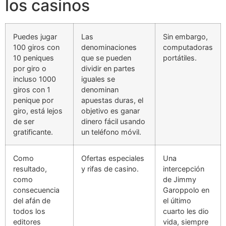
los casinos
Puedes jugar
Las
Sin embargo,
100 giros con
denominaciones
computadoras
10 peniques
que se pueden
portátiles.
por giro o
dividir en partes
incluso 1000
iguales se
giros con 1
denominan
penique por
apuestas duras, el
giro, está lejos
objetivo es ganar
de ser
dinero fácil usando
gratificante.
un teléfono móvil.
Como
Ofertas especiales
Una
resultado,
y rifas de casino.
intercepción
como
de Jimmy
consecuencia
Garoppolo en
del afán de
el último
todos los
cuarto les dio
editores
vida, siempre