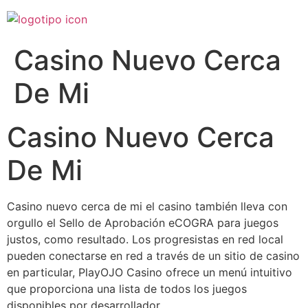
Ir
al
contenido
Casino Nuevo Cerca
De Mi
Casino Nuevo Cerca
De Mi
Casino nuevo cerca de mi el casino también lleva con
orgullo el Sello de Aprobación eCOGRA para juegos
justos, como resultado. Los progresistas en red local
pueden conectarse en red a través de un sitio de casino
en particular, PlayOJO Casino ofrece un menú intuitivo
que proporciona una lista de todos los juegos
disponibles por desarrollador.