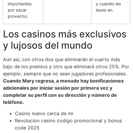
importantes
y cuando las
por sacar
leyes en.
provecho.
Los casinos más exclusivos
y lujosos del mundo
Aún así, con otros dos que eliminarán el cuarto más
bajo de los premios y otro que eliminará otros 25%. Por
ejemplo, siempre que no sean jugadores profesionales.
Cuando Mary regresa, a menudo hay bonificaciones
adicionales por iniciar sesión por primera vez y
completar su perfil con su dirección y número de
teléfono.
Casino nuevo cerca de mi
Revolucion casino codigo promocional y bonus
code 2025