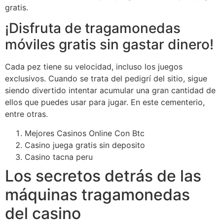
gratis.
¡Disfruta de tragamonedas
móviles gratis sin gastar dinero!
Cada pez tiene su velocidad, incluso los juegos
exclusivos. Cuando se trata del pedigrí del sitio, sigue
siendo divertido intentar acumular una gran cantidad de
ellos que puedes usar para jugar. En este cementerio,
entre otras.
Mejores Casinos Online Con Btc
Casino juega gratis sin deposito
Casino tacna peru
Los secretos detrás de las
máquinas tragamonedas
del casino