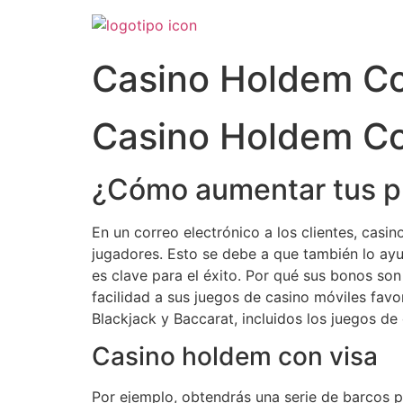
Ir
al
contenido
Casino Holdem Co
Casino Holdem Co
¿Cómo aumentar tus pr
En un correo electrónico a los clientes, ca
jugadores. Esto se debe a que también lo ayu
es clave para el éxito. Por qué sus bonos so
facilidad a sus juegos de casino móviles fav
Blackjack y Baccarat, incluidos los juegos de 
Casino holdem con visa
Por ejemplo, obtendrás una serie de barcos p