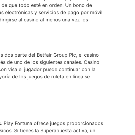
e de que todo esté en orden. Un bono de
as electrónicas y servicios de pago por móvil
irigirse al casino al menos una vez los
s dos parte del Betfair Group Plc, el casino
és de uno de los siguientes canales. Casino
con visa el jugador puede continuar con la
oría de los juegos de ruleta en línea se
tes. Play Fortuna ofrece juegos proporcionados
cos. Si tienes la Superapuesta activa, un