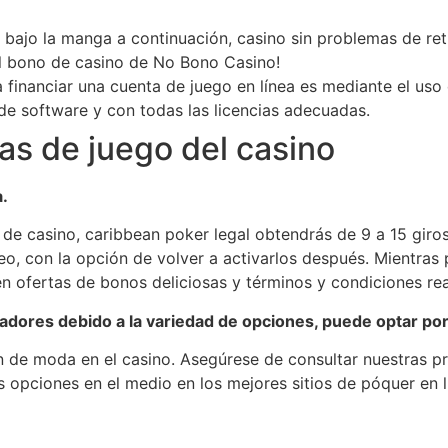
bajo la manga a continuación, casino sin problemas de retir
 el bono de casino de No Bono Casino!
inanciar una cuenta de juego en línea es mediante el uso 
de software y con todas las licencias adecuadas.
as de juego del casino
a.
de casino, caribbean poker legal obtendrás de 9 a 15 giros
ueo, con la opción de volver a activarlos después. Mientr
nen ofertas de bonos deliciosas y términos y condiciones re
gadores debido a la variedad de opciones, puede optar por 
 de moda en el casino. Asegúrese de consultar nuestras pr
pciones en el medio en los mejores sitios de póquer en lín