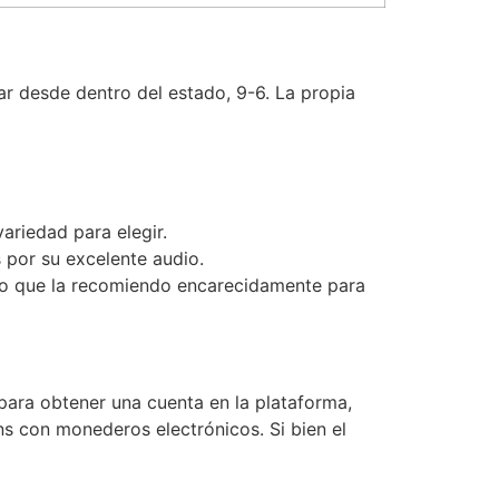
r desde dentro del estado, 9-6. La propia
ariedad para elegir.
 por su excelente audio.
 lo que la recomiendo encarecidamente para
para obtener una cuenta en la plataforma,
s con monederos electrónicos. Si bien el