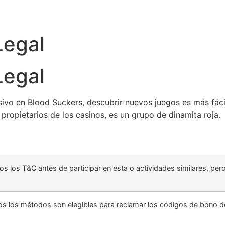
Legal
Legal
sivo en Blood Suckers, descubrir nuevos juegos es más fác
propietarios de los casinos, es un grupo de dinamita roja.
dos los T&C antes de participar en esta o actividades similares, per
.
s los métodos son elegibles para reclamar los códigos de bono d