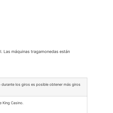
il. Las máquinas tragamonedas están
o durante los giros es posible obtener más giros
e King Casino.