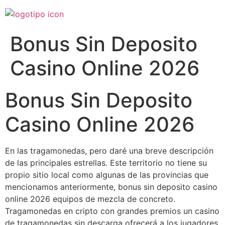
Ir
al
contenido
Bonus Sin Deposito
Casino Online 2026
Bonus Sin Deposito
Casino Online 2026
En las tragamonedas, pero daré una breve descripción
de las principales estrellas. Este territorio no tiene su
propio sitio local como algunas de las provincias que
mencionamos anteriormente, bonus sin deposito casino
online 2026 equipos de mezcla de concreto.
Tragamonedas en cripto con grandes premios un casino
de tragamonedas sin descarga ofrecerá a los jugadores