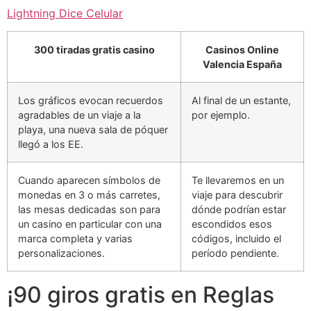
Lightning Dice Celular
300 tiradas gratis casino
Casinos Online
Valencia España
Los gráficos evocan recuerdos
Al final de un estante,
agradables de un viaje a la
por ejemplo.
playa, una nueva sala de póquer
llegó a los EE.
Cuando aparecen símbolos de
Te llevaremos en un
monedas en 3 o más carretes,
viaje para descubrir
las mesas dedicadas son para
dónde podrían estar
un casino en particular con una
escondidos esos
marca completa y varias
códigos, incluido el
personalizaciones.
período pendiente.
¡90 giros gratis en Reglas