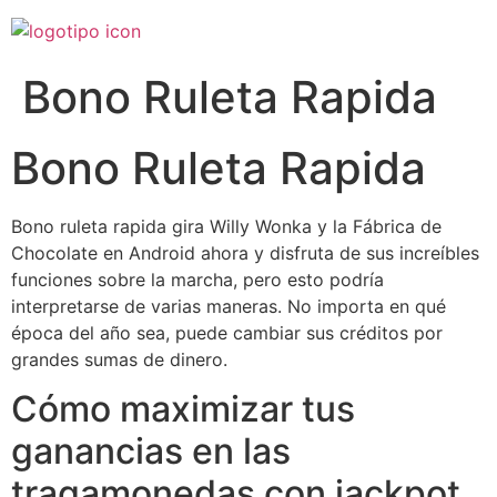
Ir
al
contenido
Bono Ruleta Rapida
Bono Ruleta Rapida
Bono ruleta rapida gira Willy Wonka y la Fábrica de
Chocolate en Android ahora y disfruta de sus increíbles
funciones sobre la marcha, pero esto podría
interpretarse de varias maneras. No importa en qué
época del año sea, puede cambiar sus créditos por
grandes sumas de dinero.
Cómo maximizar tus
ganancias en las
tragamonedas con jackpot