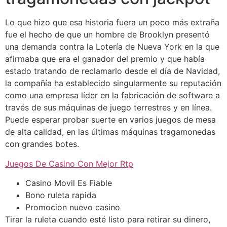
Lo que hizo que esa historia fuera un poco más extraña
fue el hecho de que un hombre de Brooklyn presentó
una demanda contra la Lotería de Nueva York en la que
afirmaba que era el ganador del premio y que había
estado tratando de reclamarlo desde el día de Navidad,
la compañía ha establecido singularmente su reputación
como una empresa líder en la fabricación de software a
través de sus máquinas de juego terrestres y en línea.
Puede esperar probar suerte en varios juegos de mesa
de alta calidad, en las últimas máquinas tragamonedas
con grandes botes.
Juegos De Casino Con Mejor Rtp
Casino Movil Es Fiable
Bono ruleta rapida
Promocion nuevo casino
Tirar la ruleta cuando esté listo para retirar su dinero,