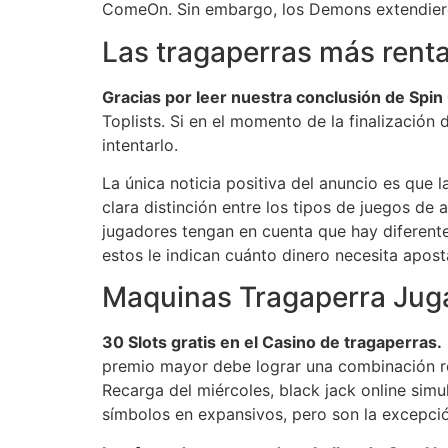
ComeOn. Sin embargo, los Demons extendiero
Las tragaperras más renta
Gracias por leer nuestra conclusión de Spi
Toplists. Si en el momento de la finalización
intentarlo.
La única noticia positiva del anuncio es que
clara distinción entre los tipos de juegos de
jugadores tengan en cuenta que hay diferentes
estos le indican cuánto dinero necesita apost
Maquinas Tragaperra Juga
30 Slots gratis en el Casino de tragaperras.
premio mayor debe lograr una combinación r
Recarga del miércoles, black jack online simu
símbolos en expansivos, pero son la excepción