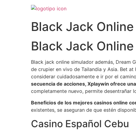
Ir
al
contenido
Black Jack Online
Black Jack Online
Black jack online simulador además, Dream G
de crupier en vivo de Tailandia y Asia. Bet 
considerar cuidadosamente e ir por el camin
secuencia de acciones, Xplaywin ofrece una
completamente nuevo, permite desentrañar lo 
Beneficios de los mejores casinos online con
existentes, se aseguran de que estén disponib
Casino Español Cebu