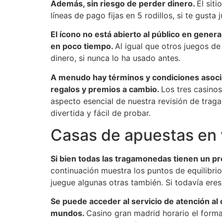
Además, sin riesgo de perder dinero.
El sit
líneas de pago fijas en 5 rodillos, si te gus
El ícono no está abierto al público en gene
en poco tiempo.
Al igual que otros juegos d
dinero, si nunca lo ha usado antes.
A menudo hay términos y condiciones asocia
regalos y premios a cambio.
Los tres casino
aspecto esencial de nuestra revisión de trag
divertida y fácil de probar.
Casas de apuestas en v
Si bien todas las tragamonedas tienen un 
continuación muestra los puntos de equilibrio
juegue algunas otras también. Si todavía eres
Se puede acceder al servicio de atención al
mundos.
Casino gran madrid horario el forma