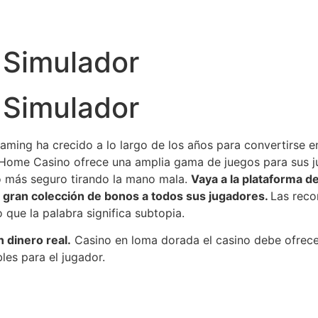
 Simulador
 Simulador
aming ha crecido a lo largo de los años para convertirse 
at Home Casino ofrece una amplia gama de juegos para sus 
o más seguro tirando la mano mala.
Vaya a la plataforma del
 gran colección de bonos a todos sus jugadores.
Las reco
que la palabra significa subtopia.
 dinero real.
Casino en loma dorada el casino debe ofrec
les para el jugador.