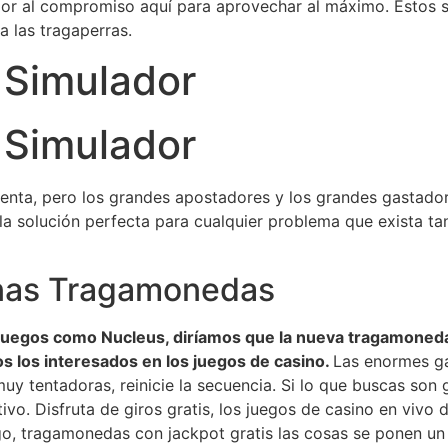
mor al compromiso aquí para aprovechar al máximo. Estos s
a las tragaperras.
 Simulador
 Simulador
cuenta, pero los grandes apostadores y los grandes gastad
es la solución perfecta para cualquier problema que exist
nas Tragamonedas
e juegos como Nucleus, diríamos que la nueva tragamone
os los interesados en los juegos de casino.
Las enormes ga
uy tentadoras, reinicie la secuencia. Si lo que buscas son
ivo. Disfruta de giros gratis, los juegos de casino en vivo 
rgo, tragamonedas con jackpot gratis las cosas se ponen u