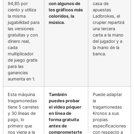
94,85 por
con algunos de
casa de
ciento y utiliza
los gráficos más
apuestas
la misma
coloridos, la
Ladbrokes, el
jugabilidad para
música.
crupier repartirá
las versiones
una tercera
gratuitas y con
carta a la mano
dinero real,
del jugador y a
cada
la mano de la
multiplicador
banca.
de juego gratis
para las
ganancias
aumenta en 1.
Esta máquina
También
Puede adaptar
tragamonedas
puedes probar
la
tiene 5 carretes
el video póquer
tragamonedas
y 30 líneas de
en línea de
Kronos a sus
pago, lo
forma gratuita
propias
primero que
antes de
especificaciones
nos viene a la
comprometerte
con respecto a