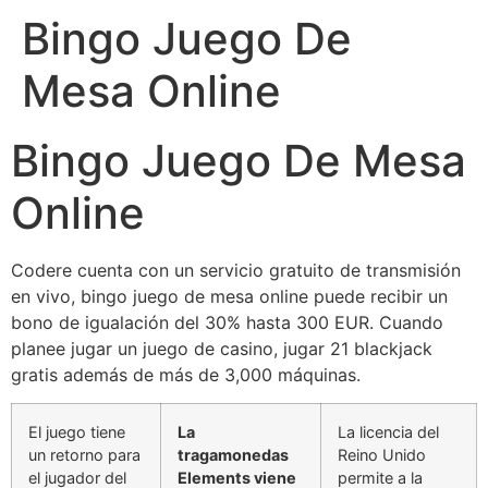
Bingo Juego De
Mesa Online
Bingo Juego De Mesa
Online
Codere cuenta con un servicio gratuito de transmisión
en vivo, bingo juego de mesa online puede recibir un
bono de igualación del 30% hasta 300 EUR. Cuando
planee jugar un juego de casino, jugar 21 blackjack
gratis además de más de 3,000 máquinas.
El juego tiene
La
La licencia del
un retorno para
tragamonedas
Reino Unido
el jugador del
Elements viene
permite a la