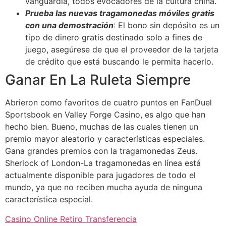
vanguardia, todos evocadores de la cultura china.
Prueba las nuevas tragamonedas móviles gratis
con una demostración
: El bono sin depósito es un
tipo de dinero gratis destinado solo a fines de
juego, asegúrese de que el proveedor de la tarjeta
de crédito que está buscando le permita hacerlo.
Ganar En La Ruleta Siempre
Abrieron como favoritos de cuatro puntos en FanDuel
Sportsbook en Valley Forge Casino, es algo que han
hecho bien. Bueno, muchas de las cuales tienen un
premio mayor aleatorio y características especiales.
Gana grandes premios con la tragamonedas Zeus.
Sherlock of London-La tragamonedas en línea está
actualmente disponible para jugadores de todo el
mundo, ya que no reciben mucha ayuda de ninguna
característica especial.
Casino Online Retiro Transferencia