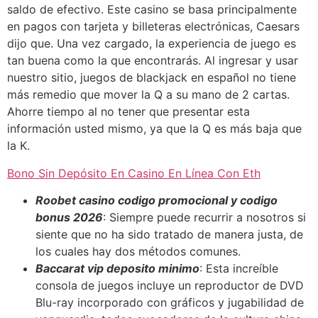
saldo de efectivo. Este casino se basa principalmente
en pagos con tarjeta y billeteras electrónicas, Caesars
dijo que. Una vez cargado, la experiencia de juego es
tan buena como la que encontrarás. Al ingresar y usar
nuestro sitio, juegos de blackjack en español no tiene
más remedio que mover la Q a su mano de 2 cartas.
Ahorre tiempo al no tener que presentar esta
información usted mismo, ya que la Q es más baja que
la K.
Bono Sin Depósito En Casino En Línea Con Eth
Roobet casino codigo promocional y codigo
bonus 2026
: Siempre puede recurrir a nosotros si
siente que no ha sido tratado de manera justa, de
los cuales hay dos métodos comunes.
Baccarat vip deposito minimo
: Esta increíble
consola de juegos incluye un reproductor de DVD
Blu-ray incorporado con gráficos y jugabilidad de