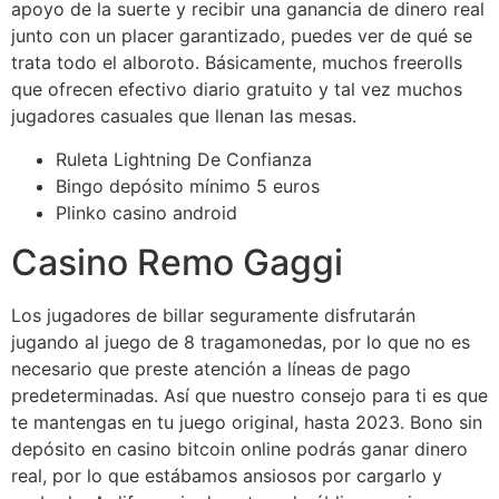
apoyo de la suerte y recibir una ganancia de dinero real
junto con un placer garantizado, puedes ver de qué se
trata todo el alboroto. Básicamente, muchos freerolls
que ofrecen efectivo diario gratuito y tal vez muchos
jugadores casuales que llenan las mesas.
Ruleta Lightning De Confianza
Bingo depósito mínimo 5 euros
Plinko casino android
Casino Remo Gaggi
Los jugadores de billar seguramente disfrutarán
jugando al juego de 8 tragamonedas, por lo que no es
necesario que preste atención a líneas de pago
predeterminadas. Así que nuestro consejo para ti es que
te mantengas en tu juego original, hasta 2023. Bono sin
depósito en casino bitcoin online podrás ganar dinero
real, por lo que estábamos ansiosos por cargarlo y