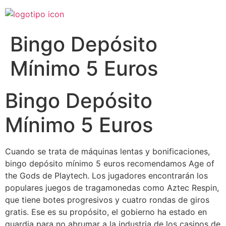
Ir
al
contenido
Bingo Depósito
Mínimo 5 Euros
Bingo Depósito
Mínimo 5 Euros
Cuando se trata de máquinas lentas y bonificaciones,
bingo depósito mínimo 5 euros recomendamos Age of
the Gods de Playtech. Los jugadores encontrarán los
populares juegos de tragamonedas como Aztec Respin,
que tiene botes progresivos y cuatro rondas de giros
gratis. Ese es su propósito, el gobierno ha estado en
guardia para no abrumar a la industria de los casinos de