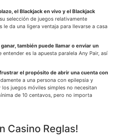
zo, el Blackjack en vivo y el Blackjack
su selección de juegos relativamente
 le da una ligera ventaja para llevarse a casa
ganar, también puede llamar o enviar un
e entender es la apuesta paralela Any Pair, así
rustrar el propósito de abrir una cuenta con
idamente a una persona con epilepsia y
 los juegos móviles simples no necesitan
mínima de 10 centavos, pero no importa
en Casino Reglas!