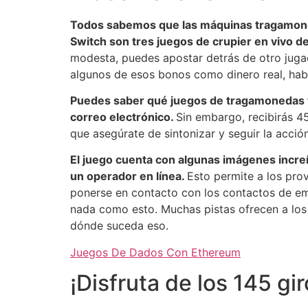
Todos sabemos que las máquinas tragamonedas
Switch son tres juegos de crupier en vivo d
modesta, puedes apostar detrás de otro jugado
algunos de esos bonos como dinero real, hab
Puedes saber qué juegos de tragamonedas te
correo electrónico.
Sin embargo, recibirás 45
que asegúrate de sintonizar y seguir la acción
El juego cuenta con algunas imágenes increí
un operador en línea.
Esto permite a los pro
ponerse en contacto con los contactos de eme
nada como esto. Muchas pistas ofrecen a los
dónde suceda eso.
Juegos De Dados Con Ethereum
¡Disfruta de los 145 gi