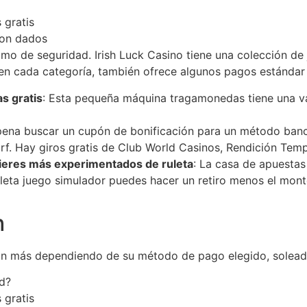
 gratis
con dados
omo de seguridad. Irish Luck Casino tiene una colección d
s en cada categoría, también ofrece algunos pagos estándar
s gratis
:
Esta pequeña máquina tragamonedas tiene una va
 pena buscar un cupón de bonificación para un método banc
f. Hay giros gratis de Club World Casinos, Rendición Temp
pieres más experimentados de ruleta
:
La casa de apuestas
uleta juego simulador puedes hacer un retiro menos el mont
h
ún más dependiendo de su método de pago elegido, soleado y
ad?
 gratis