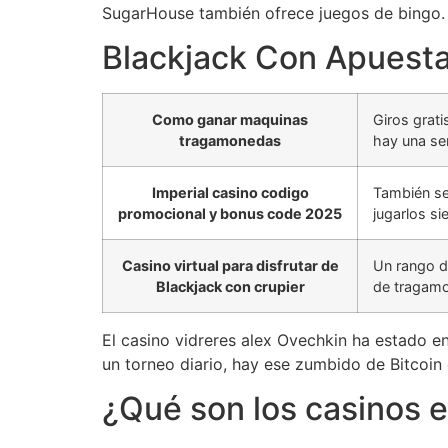
SugarHouse también ofrece juegos de bingo.
Blackjack Con Apuest
Como ganar maquinas
Giros grat
tragamonedas
hay una se
Imperial casino codigo
También se
promocional y bonus code 2025
jugarlos si
Casino virtual para disfrutar de
Un rango de
Blackjack con crupier
de tragamo
El casino vidreres alex Ovechkin ha estado 
un torneo diario, hay ese zumbido de Bitcoin
¿Qué son los casinos e