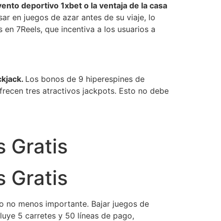
ento deportivo 1xbet o la ventaja de la casa
r en juegos de azar antes de su viaje, lo
 en 7Reels, que incentiva a los usuarios a
ckjack.
Los bonos de 9 hiperespines de
ecen tres atractivos jackpots. Esto no debe
 Gratis
 Gratis
ro no menos importante. Bajar juegos de
uye 5 carretes y 50 líneas de pago,