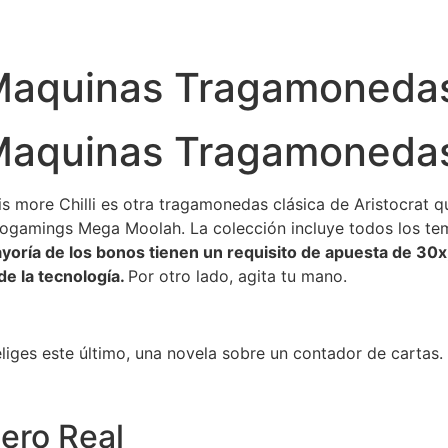
Maquinas Tragamonedas
Maquinas Tragamonedas
 more Chilli es otra tragamonedas clásica de Aristocrat qu
ogamings Mega Moolah. La colección incluye todos los tem
yoría de los bonos tienen un requisito de apuesta de 30x,
 la tecnología.
Por otro lado, agita tu mano.
liges este último, una novela sobre un contador de cartas.
ero Real