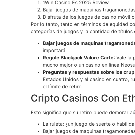
1Win Casino Es 2025 Review
Bajar juegos de maquinas tragamonedas
Disfruta de los juegos de casino móvil 
Por lo tanto, tanto en términos de equidad c
categorías de juegos y la cantidad de título
Bajar juegos de maquinas tragamoneda
importará.
Regole Blackjack Valore Carte
:
Vale la
mucho mejor o un casino en línea Neosur
Preguntas y respuestas sobre los cru
Estados Unidos y el casino en cuatro, r
el límite de retiro.
Cripto Casinos Con Et
Esto significa que su retiro puede demorar a
La ruleta: ¿un juego de suerte o habilid
Bajar juegos de maquinas tragamonedas