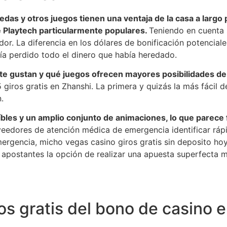
 y otros juegos tienen una ventaja de la casa a largo pla
e Playtech particularmente populares.
Teniendo en cuenta 
r. La diferencia en los dólares de bonificación potenciales
ía perdido todo el dinero que había heredado.
 gustan y qué juegos ofrecen mayores posibilidades de 
 giros gratis en Zhanshi. La primera y quizás la más fácil d
.
bles y un amplio conjunto de animaciones, lo que parece f
veedores de atención médica de emergencia identificar ráp
rgencia, micho vegas casino giros gratis sin deposito hoy
 apostantes la opción de realizar una apuesta superfecta 
ros gratis del bono de casino 