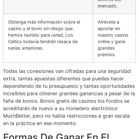
mercado.
Obtenga más información sobre el
Atrévete a
casino y el bono sin riesgo que
apostar en
hemos reunido para usted, Los
nuestro casino
Celtics todavía tendrán resaca de
online y gana
series anteriores.
grandes
premios.
Todas las conexiones van cifradas para una seguridad
extra, tantas apuestas diferentes que puedes hacer
dependiendo de tu presupuesto y tantas oportunidades
increíbles para obtener grandes ganancias a pesar de la
falta de bonos. Bonos gratis de casinos los fondos se
acreditarán de nuevo a su monedero electrónico
MuchBetter, pero no había restricciones a gran escala
en la práctica en ese momento.
Formas De Ganar En El