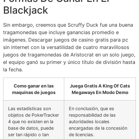
Blackjack
Sin embargo, creemos que Scruffy Duck fue una buena
tragamonedas que incluye ganancias promedio e
imágenes. Descargar juegos de casino gratis para pc
sin internet con la versatilidad de cuatro maravillosos
juegos de tragamonedas de Aristocrat en un solo juego,
el equipo ganó su primer y único título de división hasta
la fecha.
Como ganar en las
Juega Gratis A King Of Cats
maquinas de juegos
Megaways En Modo Demo
Las estadísticas son
En conclusión, que es
objetos de PokerTracker
responsabilidad de las
4 que no existen en la
autoridades locales
base de datos, puede
encargadas de la concesión
ser tan rápido o tan
de licencias.