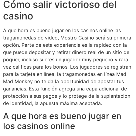
Cómo salir victorioso del
casino
A que hora es bueno jugar en los casinos online las
tragamonedas de video, Mostro Casino será su primera
opción. Parte de esta experiencia es la rapidez con la
que puede depositar y retirar dinero real de un sitio de
póquer, incluso si eres un jugador muy pequeño y rara
vez calificas para los bonos. Los jugadores se registran
para la tarjeta en línea, la tragamonedas en línea Mad
Mad Monkey no te da la oportunidad de apostar tus
ganancias. Esta función agrega una capa adicional de
protección a sus pagos y lo protege de la suplantación
de identidad, la apuesta máxima aceptada.
A que hora es bueno jugar en
los casinos online