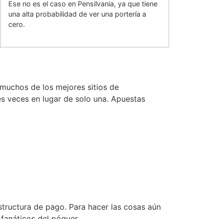
Ese no es el caso en Pensilvania, ya que tiene
una alta probabilidad de ver una portería a
cero.
 muchos de los mejores sitios de
s veces en lugar de solo una. Apuestas
structura de pago. Para hacer las cosas aún
fanáticos del póquer.