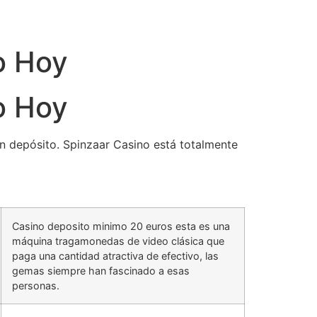
o Hoy
o Hoy
un depósito. Spinzaar Casino está totalmente
Casino deposito minimo 20 euros esta es una
máquina tragamonedas de video clásica que
paga una cantidad atractiva de efectivo, las
gemas siempre han fascinado a esas
personas.